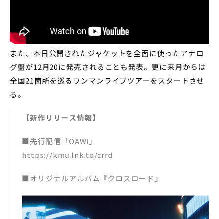
また、本日公開されたジャケットを全面に使ったアナロ
グ盤が12月20に発売されることも発表。更に来月からは
全国21箇所を巡るワンマンライブツアーをスタートさせ
る。
【新作リリース情報】
■先行配信「OAW!」
https://kmu.lnk.to/crrd
■オリジナルアルバム『クロスロード』