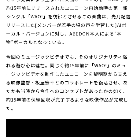
約15年前にリリースされたユニコーン再始動時の第一弾
シングル「WAO!」を彷彿とさせるこの楽曲は、先月配信
リリースした[メンバーが若手の頃の声を学習した]AIボ
ーカル・バージョンに対し、ABEDON本人による“本
物”ボーカルとなっている。
今回のミュージックビデオでも、そのオリジナリティ溢
れる遊び心は健在。同じく約15年前に「WAO!」のミュ
ージックビデオを制作したユニコーンを黎明期から支え
る映像監督・板屋宏幸とのコラボレートを復活させ、あ
たかも当時から今作へのコンセプトがあったかの如く、
約15年前の伏線回収が完了するような映像作品が完成し
た。