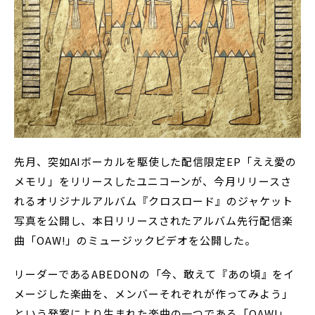
先月、突如AIボーカルを駆使した配信限定EP「ええ愛の
メモリ」をリリースしたユニコーンが、今月リリースさ
れるオリジナルアルバム『クロスロード』のジャケット
写真を公開し、本日リリースされたアルバム先行配信楽
曲「OAW!」のミュージックビデオを公開した。
リーダーであるABEDONの「今、敢えて『あの頃』をイ
メージした楽曲を、メンバーそれぞれが作ってみよう」
という発案により生まれた楽曲の一つである「OAW!」。