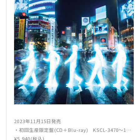
2023年11月15日発売
・初回生産限定盤(CD＋Blu-ray) KSCL-3470～1
¥5,940(税込)