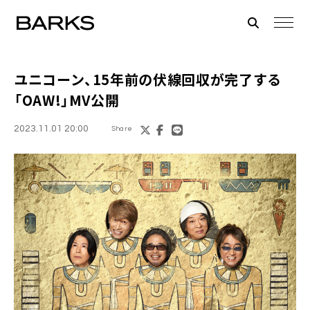
ユニコーン、15年前の伏線回収が完了する
「OAW!」MV公開
2023.11.01 20:00
Share