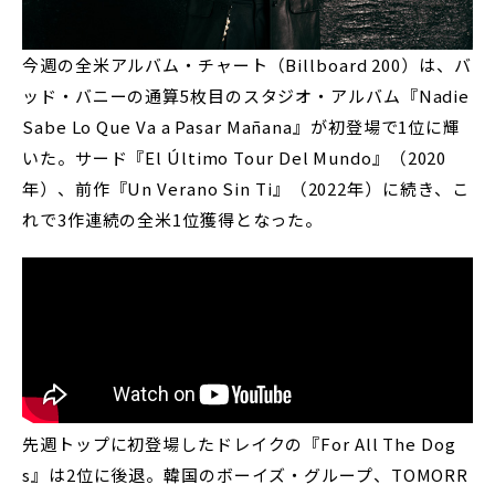
今週の全米アルバム・チャート（Billboard 200）は、バ
ッド・バニーの通算5枚目のスタジオ・アルバム『Nadie
Sabe Lo Que Va a Pasar Mañana』が初登場で1位に輝
いた。サード『El Último Tour Del Mundo』（2020
年）、前作『Un Verano Sin Ti』（2022年）に続き、こ
れで3作連続の全米1位獲得となった。
先週トップに初登場したドレイクの『For All The Dog
s』は2位に後退。韓国のボーイズ・グループ、TOMORR