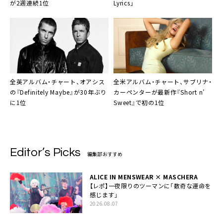
が2週連続1位
Lyrics」
全英アルバム・チャート、オアシス
全米アルバム・チャート、サブリナ・
の『Definitely Maybe』が30年ぶり
カーペンターが最新作『Short n’
に1位
Sweet』で初の1位
Editor’s Picks
編集部おすすめ
ALICE IN MENSWEAR × MASCHERA
【レポ】一夜限りのツーマンに「数奇な運命を
感じます」
2026.08.07