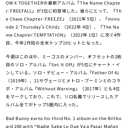
OW X TOGETHERの最新アルバム『The Name Chapte
r: FREEFALL』が3位に初登場した。彼らにとって、『Th
e Chaos Chapter: FREEZE』（2021年 5位）、『minis
ode 2: Thursday’s Child』（2022年 4位）、『The Na
me Chapter:TEMPTATION』（2023年 1位）に次ぐ4作
目、今年2作目の全米トップ10ヒットとなった。
今週はこのほか、ミーゴスのメンバー、オフセットの2枚
目のソロ・アルバム『Set It Off』が5位にチャート・イ
ンしている。ソロ・デビュー・アルバム『Father Of 4』
（2019年）、21サヴェージとメトロ・ブーミンとのコラ
ボ・アルバム『Without Warning』（2017年）とも4位
をマークしており、これで、ソロ名義でリリースしたア
ルバム全てがトップ5圏内に入った。
Bad Bunny earns his third No. 1 album on the Billbo
ard 200 with “Nadie Sabe Lo Que Va a Pasar Mañan