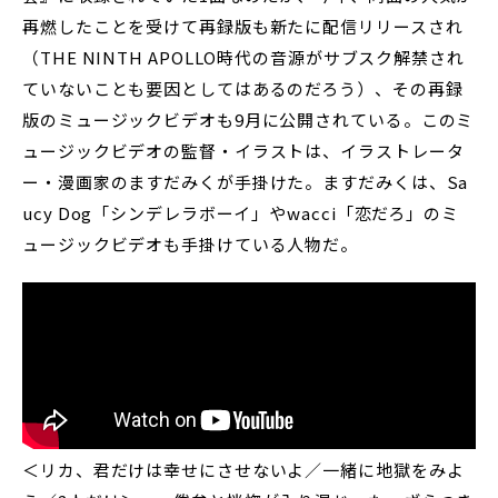
再燃したことを受けて再録版も新たに配信リリースされ
（THE NINTH APOLLO時代の音源がサブスク解禁され
ていないことも要因としてはあるのだろう）、その再録
版のミュージックビデオも9月に公開されている。このミ
ュージックビデオの監督・イラストは、イラストレータ
ー・漫画家のますだみくが手掛けた。ますだみくは、Sa
ucy Dog「シンデレラボーイ」やwacci「恋だろ」のミ
ュージックビデオも手掛けている人物だ。
＜リカ、君だけは幸せにさせないよ／一緒に地獄をみよ