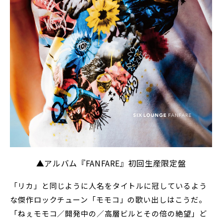
▲アルバム『FANFARE』初回生産限定盤
「リカ」と同じように人名をタイトルに冠しているよう
な傑作ロックチューン「モモコ」の歌い出しはこうだ。
「ねぇモモコ／開発中の／高層ビルとその倍の絶望」ど