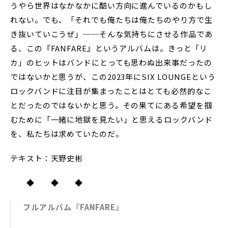
うやら世界はなかなかに酷い方向に進んでいるのかもし
れない。でも、「それでも俺たちは俺たちのやり方で生
き抜いていこうぜ」──そんな気持ちにさせる作品であ
る、この『FANFARE』というアルバムは。きっと「リ
カ」のヒットはバンドにとっても思わぬ出来事だったの
ではないかと思うが、この2023年にSIX LOUNGEという
ロックバンドに注目が集まったことはとても必然的なこ
とだったのではないかと思う。その果てにある希望を掴
むために「一緒に地獄を見たい」と思えるロックバンド
を、私たちは求めていたのだ。
テキスト：天野史彬
◆ ◆ ◆
フルアルバム『FANFARE』