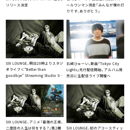
リリース決定
ールワンマン完走「みんなが僕の灯
りです、ありがとう」
SIX LOUNGE、明日20時よりスタジ
石崎ひゅーい、新曲「Tokyo City
オライブ＜“Better than
Lights」先行配信開始。アルバム発
goodbye” Streaming Studio Session
売日に生配信ライブ開催へ
＞無料生配信決定
SIX LOUNGE、アニメ『最強の王様、
SIX LOUNGE、初のアコースティッ
二度目の人生は何をする？』第2期