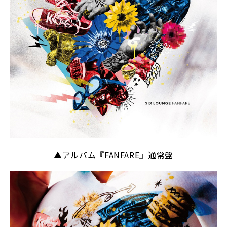
▲アルバム『FANFARE』通常盤