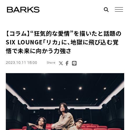
【コラム】“狂気的な愛情”を描いたと話題の
SIX LOUNGE「リカ」に、地獄に飛び込む覚
悟で未来に向かう力強さ
2023.10.11 18:00
Share