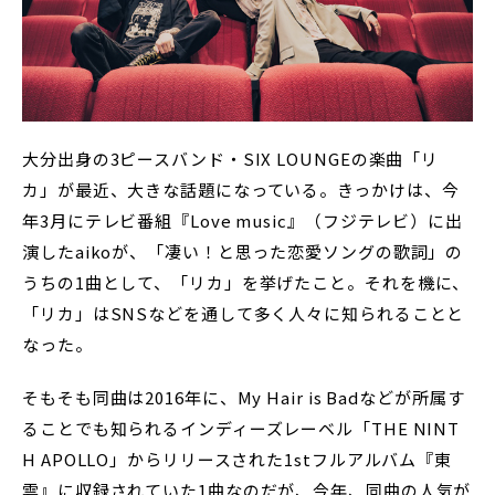
大分出身の3ピースバンド・SIX LOUNGEの楽曲「リ
カ」が最近、大きな話題になっている。きっかけは、今
年3月にテレビ番組『Love music』（フジテレビ）に出
演したaikoが、「凄い！と思った恋愛ソングの歌詞」の
うちの1曲として、「リカ」を挙げたこと。それを機に、
「リカ」はSNSなどを通して多く人々に知られることと
なった。
そもそも同曲は2016年に、My Hair is Badなどが所属す
ることでも知られるインディーズレーベル「THE NINT
H APOLLO」からリリースされた1stフルアルバム『東
雲』に収録されていた1曲なのだが、今年、同曲の人気が