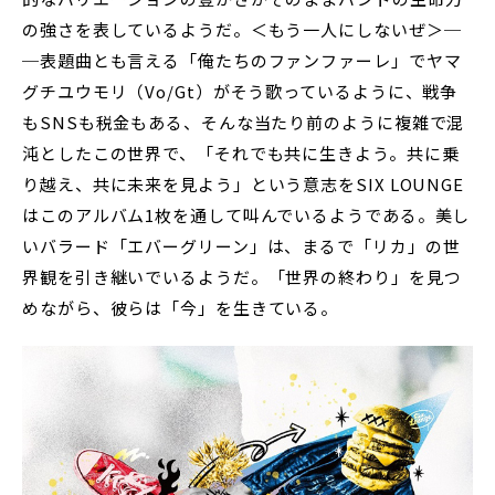
の強さを表しているようだ。＜もう一人にしないぜ＞─
─表題曲とも言える「俺たちのファンファーレ」でヤマ
グチユウモリ（Vo/Gt）がそう歌っているように、戦争
もSNSも税金もある、そんな当たり前のように複雑で混
沌としたこの世界で、「それでも共に生きよう。共に乗
り越え、共に未来を見よう」という意志をSIX LOUNGE
はこのアルバム1枚を通して叫んでいるようである。美し
いバラード「エバーグリーン」は、まるで「リカ」の世
界観を引き継いでいるようだ。「世界の終わり」を見つ
めながら、彼らは「今」を生きている。