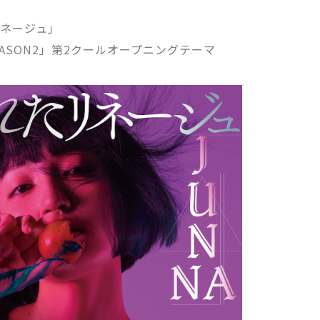
リネージュ」
EASON2」第2クールオープニングテーマ