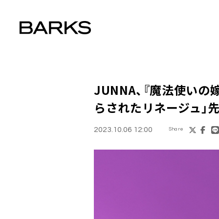
JUNNA
、『魔法使いの嫁
らされたリネージュ」
2023.10.06 12:00
Share