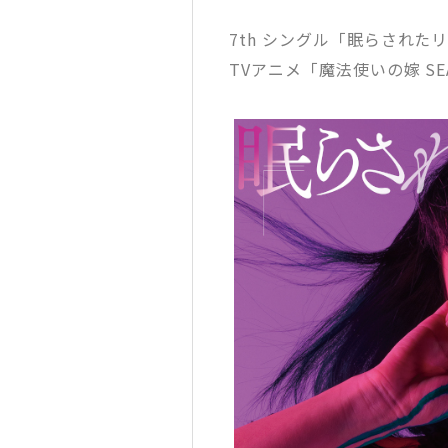
7th シングル「眠らされた
TVアニメ「魔法使いの嫁 S