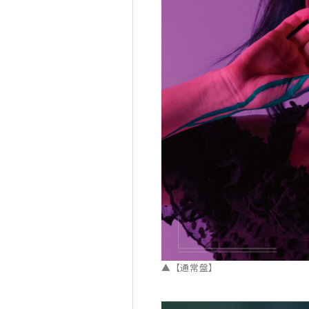
▲【通常盤】