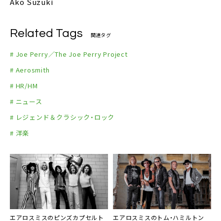
Ako Suzuki
Related Tags
関連タグ
# Joe Perry／The Joe Perry Project
# Aerosmith
# HR/HM
# ニュース
# レジェンド＆クラシック・ロック
# 洋楽
エアロスミスのピンズカプセルト
エアロスミスのトム・ハミルトン