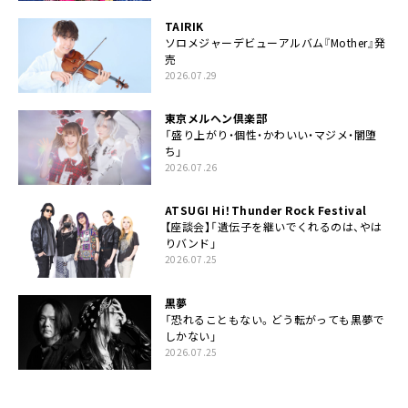
TAIRIK
ソロメジャーデビューアルバム『Mother』発
売
2026.07.29
東京メルヘン倶楽部
「盛り上がり・個性・かわいい・マジメ・闇堕
ち」
2026.07.26
ATSUGI Hi！Thunder Rock Festival
【座談会】「遺伝子を継いでくれるのは、やは
りバンド」
2026.07.25
黒夢
「恐れることもない。どう転がっても黒夢で
しかない」
2026.07.25