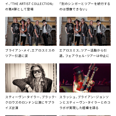
イ、『THE ARTIST COLLECTION』
「別のシンガーとツアーを続行する
の第4弾として登場
のは想像できない」
ブライアン・メイ、エアロスミスの
エアロスミス、ツアー活動から引
ツアー引退に涙
退。フェアウェル・ツアーは中止に
スティーヴン・タイラー、ブラック・
スラッシュ、ブライアン・ジョンソ
クロウズのロンドン公演にサプラ
ンとスティーヴン・タイラーとのコ
イズ出演
ラボが実現した経緯を語る