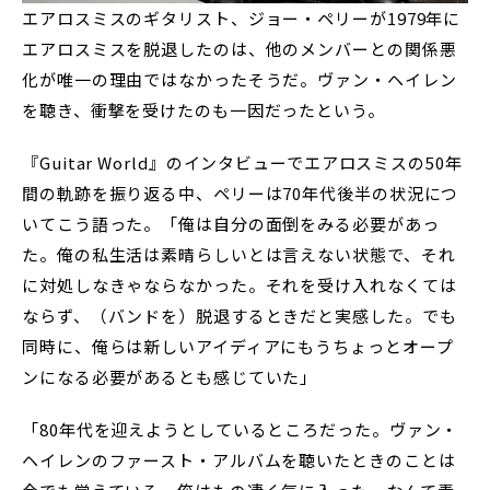
エアロスミスのギタリスト、ジョー・ペリーが1979年に
エアロスミスを脱退したのは、他のメンバーとの関係悪
化が唯一の理由ではなかったそうだ。ヴァン・ヘイレン
を聴き、衝撃を受けたのも一因だったという。
『Guitar World』のインタビューでエアロスミスの50年
間の軌跡を振り返る中、ペリーは70年代後半の状況につ
いてこう語った。「俺は自分の面倒をみる必要があっ
た。俺の私生活は素晴らしいとは言えない状態で、それ
に対処しなきゃならなかった。それを受け入れなくては
ならず、（バンドを）脱退するときだと実感した。でも
同時に、俺らは新しいアイディアにもうちょっとオープ
ンになる必要があるとも感じていた」
「80年代を迎えようとしているところだった。ヴァン・
ヘイレンのファースト・アルバムを聴いたときのことは