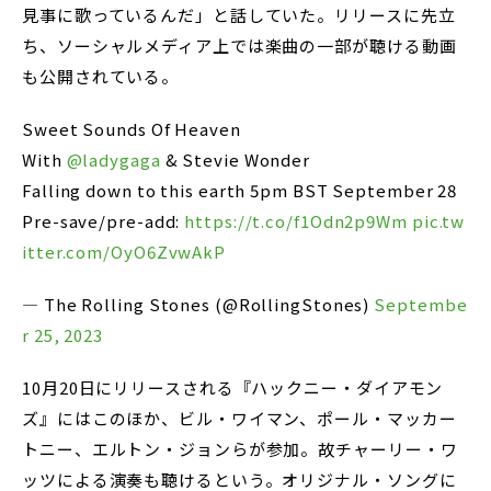
見事に歌っているんだ」と話していた。リリースに先立
ち、ソーシャルメディア上では楽曲の一部が聴ける動画
も公開されている。
Sweet Sounds Of Heaven
With
@ladygaga
& Stevie Wonder
Falling down to this earth 5pm BST September 28
Pre-save/pre-add:
https://t.co/f1Odn2p9Wm
pic.tw
itter.com/OyO6ZvwAkP
— The Rolling Stones (@RollingStones)
Septembe
r 25, 2023
10月20日にリリースされる『ハックニー・ダイアモン
ズ』にはこのほか、ビル・ワイマン、ポール・マッカー
トニー、エルトン・ジョンらが参加。故チャーリー・ワ
ッツによる演奏も聴けるという。オリジナル・ソングに