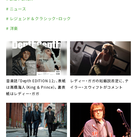
# ニュース
# レジェンド＆クラシック・ロック
# 洋楽
音楽誌『Depth EDITION 12』、表紙
レディー・ガガの妊娠説否定に、テ
は髙橋海人（King & Prince）。裏表
イラー・スウィフトがコメント
紙はレディー・ガガ