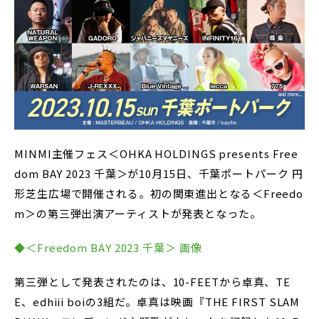
MINMI主催フェス＜OHKA HOLDINGS presents Free
dom BAY 2023 千葉＞が10月15日、千葉ポートパーク 円
形芝生広場で開催される。初の関東進出となる＜Freedo
m＞の第三弾出演アーティストが発表となった。
◆＜Freedom BAY 2023 千葉＞ 画像
第三弾として発表されたのは、10-FEETから卓真、TE
E、edhiii boiの3組だ。卓真は映画『THE FIRST SLAM