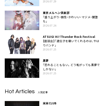
2026.07.29
東京メルヘン倶楽部
「盛り上がり・個性・かわいい・マジメ・闇堕
ち」
2026.07.26
ATSUGI Hi！Thunder Rock Festival
【座談会】「遺伝子を継いでくれるのは、やは
りバンド」
2026.07.25
黒夢
「恐れることもない。どう転がっても黒夢で
しかない」
2026.07.25
Hot Articles
人気記事
米米CLUB