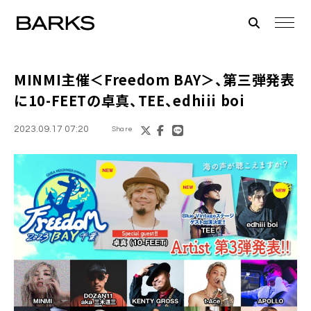
MINMI主催＜Freedom BAY＞、第三弾発表
に10-FEETの卓真、TEE、edhiii boi
2023.09.17 07:20
Share