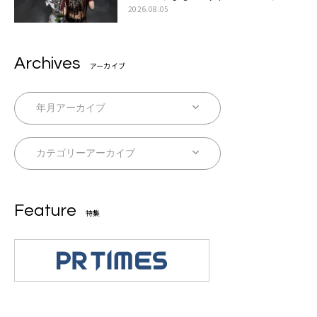
ー
2026.08.05
Archives
アーカイブ
Feature
特集