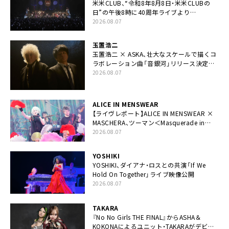
米米CLUB、“令和8年8月8日・米米CLUBの
日”の午後8時に40周年ライブより
「FANtachy medley」を88年限定公開
2026.08.07
玉置浩二
玉置浩二 × ASKA、壮大なスケールで描くコ
ラボレーション曲「音銀河」リリース決定。
カップリングには新曲「命の宿り」収録も
2026.08.07
ALICE IN MENSWEAR
【ライヴレポート】ALICE IN MENSWEAR ×
MASCHERA、ツーマン＜Masquerade in
Wonderland＞に一夜限り豪華共演と14年
2026.08.07
ぶり帰還「数奇な運命を感じます」
YOSHIKI
YOSHIKI、ダイアナ・ロスとの共演「If We
Hold On Together」ライブ映像公開
2026.08.07
TAKARA
『No No Girls THE FINAL』からASHA＆
KOKONAによるユニット・TAKARAがデビュ