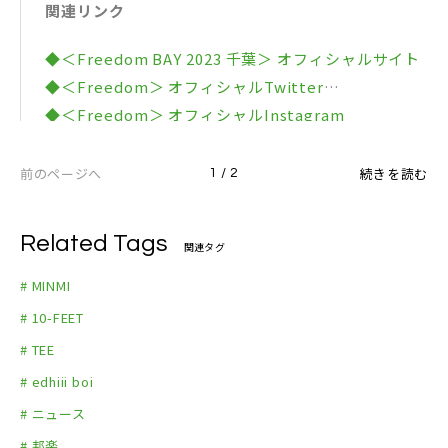
関連リンク
◆＜Freedom BAY 2023 千葉＞ オフィシャルサイト
◆＜Freedom＞ オフィシャルTwitter
◆＜Freedom＞ オフィシャルInstagram
◆MINMI オフィシャルYouTubeチャンネル
◆MINMI オフィシャルSNSリンク集
前のページへ
続きを読む
1 / 2
Related Tags
関連タグ
# MINMI
# 10-FEET
# TEE
# edhiii boi
# ニュース
# 邦楽