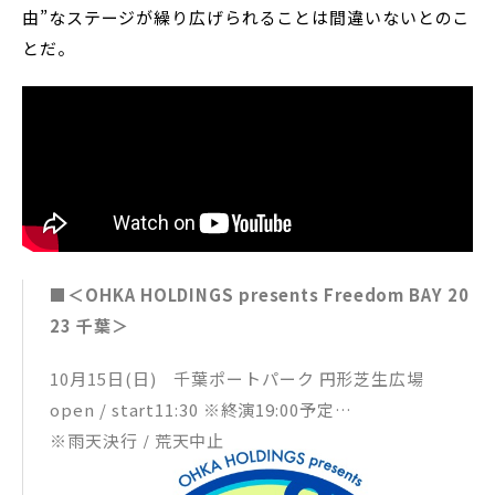
由”なステージが繰り広げられることは間違いないとのこ
とだ。
■＜OHKA HOLDINGS presents Freedom BAY 20
23 千葉＞
10月15日(日) 千葉ポートパーク 円形芝生広場
open / start11:30 ※終演19:00予定
※雨天決行 / 荒天中止
▼出演