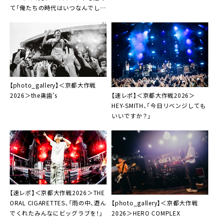
て「俺たちの時代はいつなんでしょ
うか。それはきっと、このバンドを
組んだ時」
【photo_gallery】＜京都大作戦
【速レポ】＜京都大作戦2026＞
2026＞the奥⻭’s
HEY-SMITH、「今日リベンジしても
いいですか？」
【速レポ】＜京都大作戦2026＞THE
【photo_gallery】＜京都大作戦
ORAL CIGARETTES、「雨の中、遊ん
2026＞HERO COMPLEX
でくれたみんなにビッグラブを！」