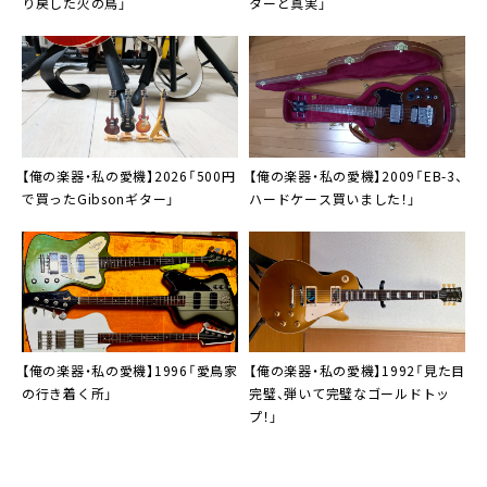
り戻した火の鳥」
ターと真実」
【俺の楽器・私の愛機】2026「500円
【俺の楽器・私の愛機】2009「EB-3、
で買ったGibsonギター」
ハードケース買いました！」
【俺の楽器・私の愛機】1996「愛鳥家
【俺の楽器・私の愛機】1992「見た目
の行き着く所」
完璧、弾いて完璧なゴールドトッ
プ！」