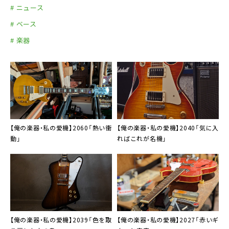
# ニュース
# ベース
# 楽器
【俺の楽器・私の愛機】2060「熱い衝
【俺の楽器・私の愛機】2040「気に入
動」
ればこれが名機」
【俺の楽器・私の愛機】2039「色を取
【俺の楽器・私の愛機】2027「赤いギ