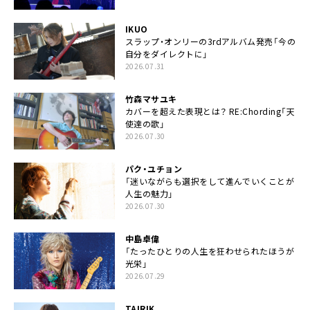
IKUO
スラップ・オンリーの3rdアルバム発売「今の
自分をダイレクトに」
2026.07.31
竹森マサユキ
カバーを超えた表現とは？ RE:Chording「天
使達の歌」
2026.07.30
パク・ユチョン
「迷いながらも選択をして進んでいくことが
人生の魅力」
2026.07.30
中島卓偉
「たったひとりの人生を狂わせられたほうが
光栄」
2026.07.29
TAIRIK