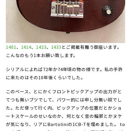
1401
、
1414
、
1423
、
1433
とご掲載有難う御座います。
こんなのもう1本お願い致します。
シリアルによれば72年か74年頃の物の様です。私の手許
に来たのはその10年後くらいでした。
このベース、とにかくフロントピックアップの出力がと
てつも無いブツでして、パワー的には申し分無い奴でし
た。ただ使って行く内、ピックアップの位置だとかショ
ートスケールのせいなのか、何となく音の輪郭とかヌケ
が気になり、リアにBartoliniの1CB-Tを埋めました。 to