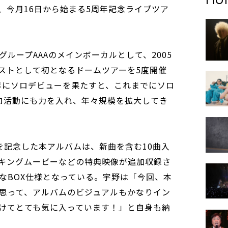
、今月16日から始まる5周年記念ライブツア
ループAAAのメインボーカルとして、2005
ストとして初となるドームツアーを5度開催
8年にソロデビューを果たすと、これまでにソロ
ロ活動にも力を入れ、年々規模を拡大してき
を記念した本アルバムは、新曲を含む10曲入
キングムービーなどの特典映像が追加収録さ
なBOX仕様となっている。宇野は「今回、本
思って、アルバムのビジュアルもかなりイン
けてとても気に入っています！」と自身も納