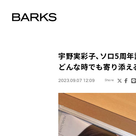
宇野実彩子、ソロ5周年
どんな時でも寄り添え
2023.09.07 12:09
Share