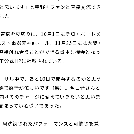
と思います」と宇野もファンと直接交流でき
した。
の東京を皮切りに、10月1日に愛知・ポートメ
ベスト電器天神eホール、11月25日には大阪・
と直接触れ合うことができる貴重な機会となっ
子公式HPに掲載されている。
ーサル中で、あと10日で開幕するのかと思う
感で感情が忙しいです（笑）。今日皆さんと
向けてのチャージに変えていきたいと思いま
高まっている様子であった。
一層洗練されたパフォーマンスと可憐さを兼