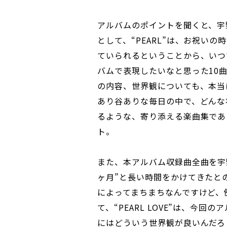
アルバムのポイントを聞くと、宇
として、“PEARL”は、お祝い
ていられるということから、いつ
バムで表現したいなと思った10
の内容、世界観についても、本当
あり谷ありな毎日の中で、どんな
るような、寄り添える楽曲集であ
ト。
また、本アルバム収録曲全曲を宇
ヶ月”と長い時間をかけてきたと
によってまちまちなんですけど、例え
て、“PEARL LOVE”は、今
にはどういう世界観が良いんだろ