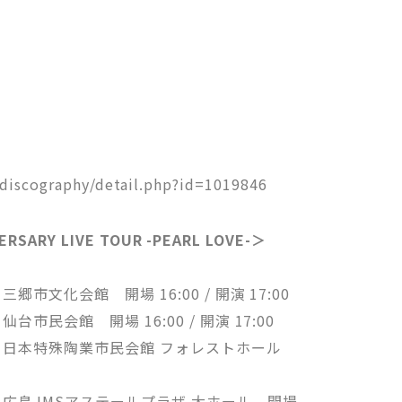
discography/detail.php?id=1019846
ERSARY LIVE TOUR -PEARL LOVE-＞
郷市文化会館 開場 16:00 / 開演 17:00
台市民会館 開場 16:00 / 開演 17:00
愛知・日本特殊陶業市民会館 フォレストホール
島・広島JMSアステールプラザ 大ホール 開場