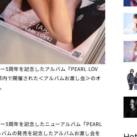
5周年を記念したアルバム『PEARL LOV
都内で開催された＜アルバムお渡し会＞のオ
。
ー5周年を記念したニューアルバム『PEARL
アルバムの発売を記念したアルバムお渡し会を
Hot