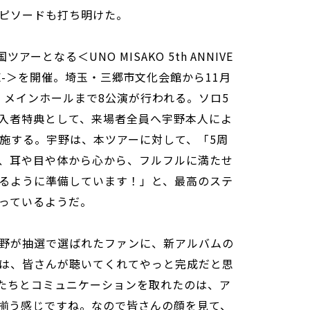
ピソードも打ち明けた。
ーとなる＜UNO MISAKO 5th ANNIVE
RL LOVE-＞を開催。埼玉・三郷市文化会館から11月
 メインホールまで8公演が行われる。ソロ5
入者特典として、来場者全員へ宇野本人によ
実施する。宇野は、本ツアーに対して、「5周
、耳や目や体から心から、フルフルに満たせ
るように準備しています！」と、最高のステ
っているようだ。
野が抽選で選ばれたファンに、新アルバムの
は、皆さんが聴いてくれてやっと完成だと思
たちとコミュニケーションを取れたのは、ア
揃う感じですね。なので皆さんの顔を見て、