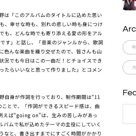
野は「このアルバムのタイトルに込めた思い
の時も、幸せな時も、別れの悲しい時も身につけ
Arc
でも、どんな時でも寄り添える愛の形をアル
曲です」と話し、「音楽のジャンルから、歌詞
に色んな楽曲を織り交ぜたので、皆さんも山
状況でも今日はこの一曲だ！とチョイスでき
ったらいいなと思って作りました」とコメン
Fea
野自身が作詞を行っており、制作期間は“11
のことで、「作詞ができるスピード感は、曲
ば“going on”は、生みの苦しみがあっ
回のアルバムで私が込めたテーマの主役にしていく
うなと、書き出すまでにすごく時間がかかり