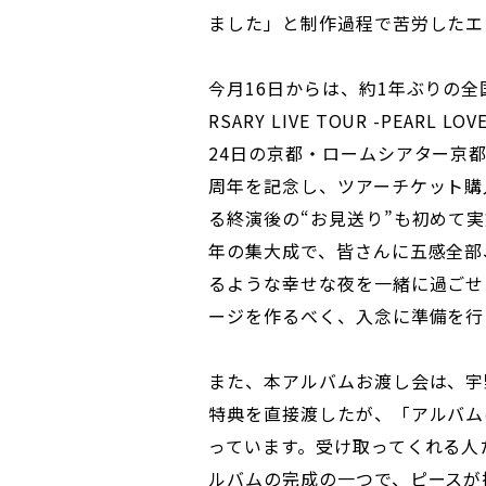
ました」と制作過程で苦労したエ
今月16日からは、約1年ぶりの全国ツア
RSARY LIVE TOUR -PEA
24日の京都・ロームシアター京都
周年を記念し、ツアーチケット購
る終演後の“お見送り”も初めて
年の集大成で、皆さんに五感全部
るような幸せな夜を一緒に過ごせ
ージを作るべく、入念に準備を行
また、本アルバムお渡し会は、宇
特典を直接渡したが、「アルバム
っています。受け取ってくれる人
ルバムの完成の一つで、ピースが