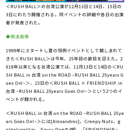
＜RUSH BALL＞の台湾公演が12月13日と14日、15日の
3日にわたり開催される。同イベントの詳細や各日の出演
者が発表された。
◆関連画像
1999年にスタートし夏の恒例イベントとして親しまれて
きた＜RUSH BALL＞は今年、25年目の節目を迎えた。2
018年以来となる台湾公演では、12月13日と14日の＜RU
SH BALL in 台湾 on the ROAD ~RUSH BALL 25years G
oes On!~＞、15日の＜RUSH BALL × FRIENDSHIP. in
台湾 ~RUSH BALL 25years Goes On!~＞という2つのイ
ベントが開かれる。
＜RUSH BALL in 台湾 on the ROAD ~RUSH BALL 25ye
ars Goes On!~＞には[Alexandros]、Creepy Nuts、g
o!go!vanillas、Saucy Dogの4組、「FRIENDSHIP.」