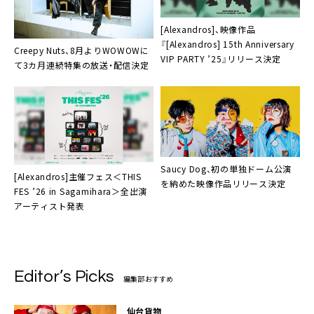
[Alexandros]、映像作品
『[Alexandros] 15th Anniversary
Creepy Nuts、8月よりWOWOWに
VIP PARTY ’25』リリース決定
て3カ月連続特集の放送・配信決定
Saucy Dog、初の単独ドーム公演
[Alexandros]主催フェス＜THIS
を納めた映像作品リリース決定
FES ’26 in Sagamihara＞全出演
アーティスト発表
Editor’s Picks
編集部おすすめ
仙台貨物