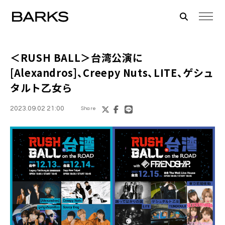
＜RUSH BALL＞台湾公演に
[Alexandros]、Creepy Nuts、LITE、ゲシュ
タルト乙女ら
2023.09.02 21:00
Share