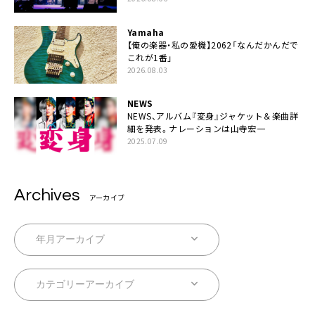
Yamaha
【俺の楽器・私の愛機】2062「なんだかんだで
これが1番」
2026.08.03
NEWS
NEWS、アルバム『変身』ジャケット＆楽曲詳
細を発表。ナレーションは⼭寺宏⼀
2025.07.09
Archives
アーカイブ