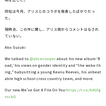
同社は今月、アリスとのコラボを発表したばかりだっ
た。
現時点、この件に関し、アリス側からコメントはなされ
ていない。
Ako Suzuki
We talked to
@alicecooper
about his new album ‘R
oad,’ his views on gender identity and “the woke th
ing,” babysitting a young Keanu Reeves, his unbeat
able high school cross country team, and more.
Our new We’ve Got A File On You:
https://t.co/kiAHg
vscbG