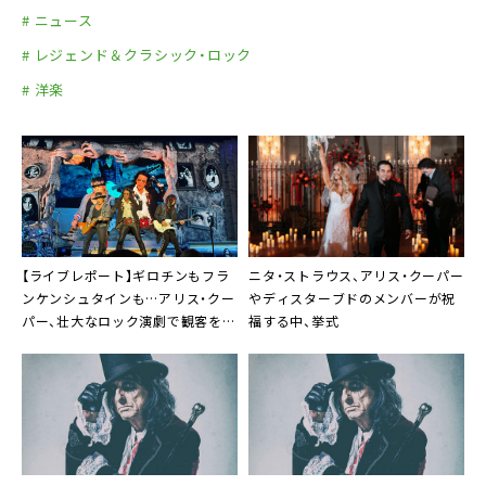
# ニュース
# レジェンド＆クラシック・ロック
# 洋楽
【ライブレポート】ギロチンもフラ
ニタ・ストラウス、アリス・クーパー
ンケンシュタインも…アリス・クー
やディスターブドのメンバーが祝
パー、壮大なロック演劇で観客を異
福する中、挙式
世界へ