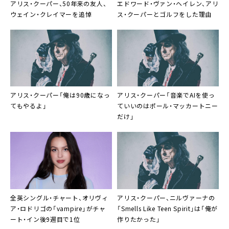
アリス・クーパー、50年来の友人、
エドワード・ヴァン・ヘイレン、アリ
ウェイン・クレイマーを追悼
ス・クーパーとゴルフをした理由
アリス・クーパー「俺は90歳になっ
アリス・クーパー「音楽でAIを使っ
てもやるよ」
ていいのはポール・マッカートニー
だけ」
全英シングル・チャート、オリヴィ
アリス・クーパー、ニルヴァーナの
ア・ロドリゴの「vampire」がチャ
「Smells Like Teen Spirit」は「俺が
ート・イン後9週目で1位
作りたかった」