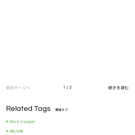
前のページへ
続きを読む
1 / 2
Related Tags
関連タグ
# Alice Cooper
# HR/HM