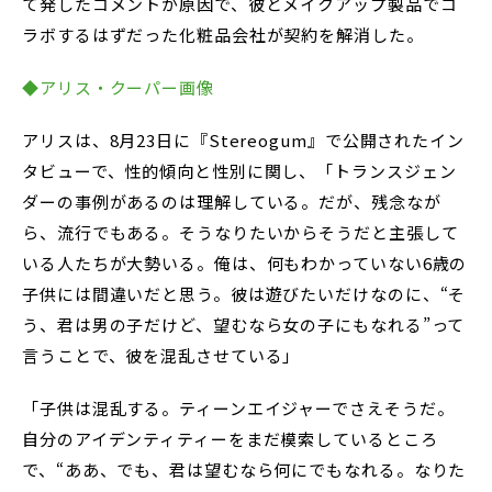
て発したコメントが原因で、彼とメイクアップ製品でコ
ラボするはずだった化粧品会社が契約を解消した。
◆アリス・クーパー画像
アリスは、8月23日に『Stereogum』で公開されたイン
タビューで、性的傾向と性別に関し、「トランスジェン
ダーの事例があるのは理解している。だが、残念なが
ら、流行でもある。そうなりたいからそうだと主張して
いる人たちが大勢いる。俺は、何もわかっていない6歳の
子供には間違いだと思う。彼は遊びたいだけなのに、“そ
う、君は男の子だけど、望むなら女の子にもなれる”って
言うことで、彼を混乱させている」
「子供は混乱する。ティーンエイジャーでさえそうだ。
自分のアイデンティティーをまだ模索しているところ
で、“ああ、でも、君は望むなら何にでもなれる。なりた