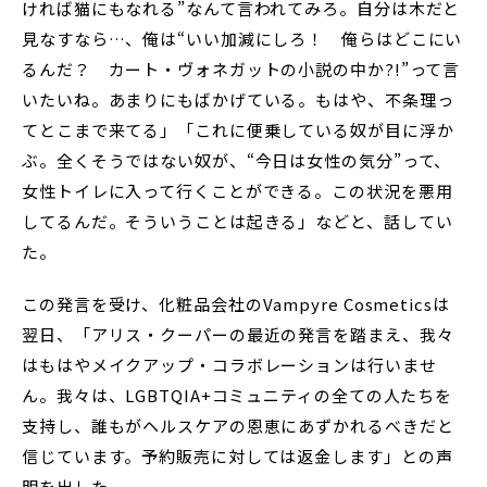
ければ猫にもなれる”なんて言われてみろ。自分は木だと
見なすなら…、俺は“いい加減にしろ！ 俺らはどこにい
るんだ？ カート・ヴォネガットの小説の中か?!”って言
いたいね。あまりにもばかげている。もはや、不条理っ
てとこまで来てる」「これに便乗している奴が目に浮か
ぶ。全くそうではない奴が、“今日は女性の気分”って、
女性トイレに入って行くことができる。この状況を悪用
してるんだ。そういうことは起きる」などと、話してい
た。
この発言を受け、化粧品会社のVampyre Cosmeticsは
翌日、「アリス・クーパーの最近の発言を踏まえ、我々
はもはやメイクアップ・コラボレーションは行いませ
ん。我々は、LGBTQIA+コミュニティの全ての人たちを
支持し、誰もがヘルスケアの恩恵にあずかれるべきだと
信じています。予約販売に対しては返金します」との声
明を出した。