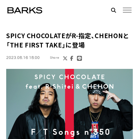
SPICY CHOCOLATEがR-指定、CHEHONと
「THE FIRST TAKE」に登場
2023.08.16 18:00
Share