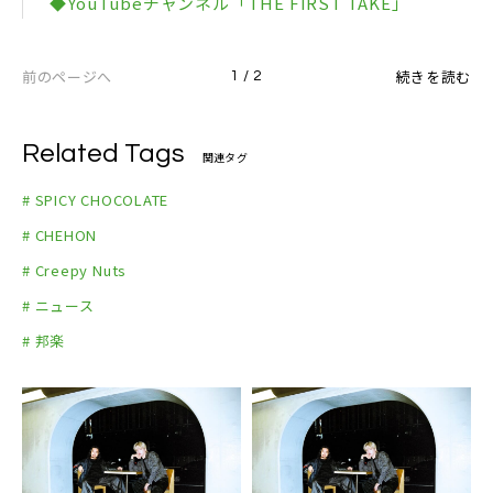
◆YouTubeチャンネル「THE FIRST TAKE」
前のページへ
続きを読む
1 / 2
Related Tags
関連タグ
# SPICY CHOCOLATE
# CHEHON
# Creepy Nuts
# ニュース
# 邦楽