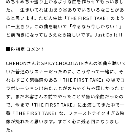
めちゃめちゃ盛り上がるような曲を作らせてもらいまし
た。 生きいてれば山あり谷ありでいろいろなことがあ
ると思います。ただ人生は「THE FIRST TAKE」のよう
に一度きり。この曲を聴いて「やるなら今しかない！」
と前向きになってもらえたら嬉しいです。Just Do It !!
■R-指定 コメント
CHEHONさんとSPICY CHOCOLATEさんの楽曲を聴いて
いた普通のリスナーだったのに、こうやって一緒に、そ
れもすごく緊張感のある「THE FIRST TAKE」の場でコ
ラボレーション出来たことがめちゃくちゃ嬉しかったで
す。まだお客さんの前でやったことが無い楽曲だったの
で、今まで「THE FIRST TAKE」に出演してきた中で一
番「THE FIRST TAKE」な、ファーストテイクすぎる映
像が撮れたと思います。すごく心に残る回になりまし
た。