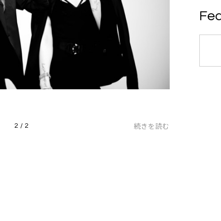
Fea
続きを読む
2 / 2