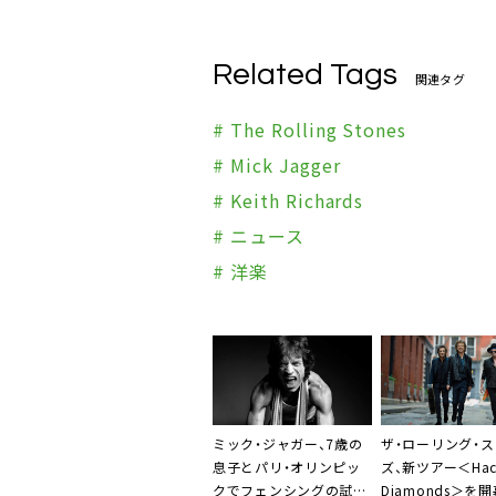
Related Tags
関連タグ
# The Rolling Stones
# Mick Jagger
# Keith Richards
# ニュース
# 洋楽
ミック・ジャガー、7歳の
ザ・ローリング・
息子とパリ・オリンピッ
ズ、新ツアー＜Hac
クでフェンシングの試合
Diamonds＞を