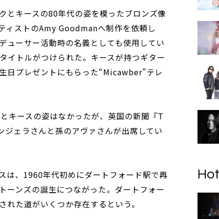
クとキースの80年代の姿を模ったブロンズ像
ィストのAmy Goodmanへ制作を依頼し
デューサー活動時の名義としても使用してい
のタイトルがつけられた。キースが持つギター
日プレゼントにもらった“Micawber”テレ
クとキースの姿はなかったが、英国の新聞『T
の娘アンジェラさんと孫のアヴァさんが出席してい
Hot
スは、1960年代初めにダートフォード駅で再
トーンズの誕生につながった。ダートフォー
された道がいくつか存在するという。