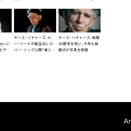
表
キース・リチャーズ、ル
キース・リチャーズ、結婚
ger」に
ー・リードの誕生日にカ
40周年を祝い、今年も結
ビデオ
バー・ソング公開「彼と彼
婚式の写真を投稿
の犬が恋しい」
Ar