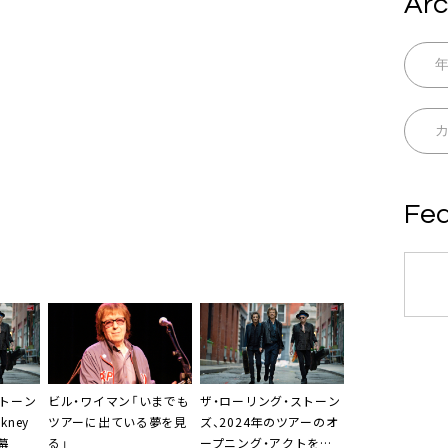
Arc
Fea
ストーン
ビル・ワイマン「いまでも
ザ・ローリング・ストーン
kney
ツアーに出ている夢を見
ズ、2024年のツアーのオ
開幕
る」
ープニング・アクトを発