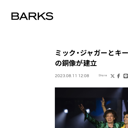
ミック・ジャガーとキ
の銅像が建立
2023.08.11 12:08
Share