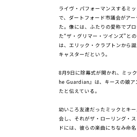
ライヴ・パフォーマンスするミッ
で、ダートフォード市議会がアーテ
た。像には、ふたりの愛称でプロ
た“ザ・グリマー・ツインズ”と
は、エリック・クラプトンから誕生
キャスターだという。
8月9日に除幕式が開かれ、ミッ
he Guardian』は、キース
たと伝えている。
幼いころ友達だったミックとキー
会し、それがザ・ローリング・ス
ドには、彼らの楽曲にちなみ命名