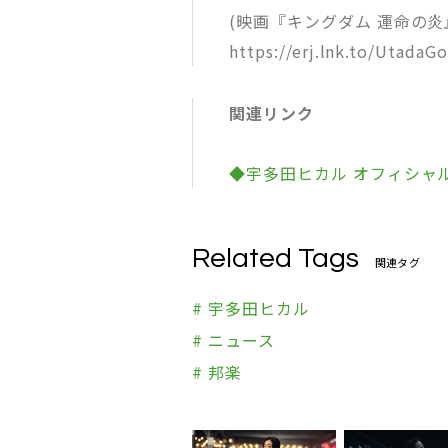
(映画『キングダム 運命の炎
https://erj.lnk.to/Utada
関連リンク
◆宇多田ヒカル オフィシャ
Related Tags
関連タグ
# 宇多田ヒカル
# ニュース
# 邦楽