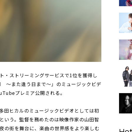
ト・ストリーミングサービスで1位を獲得し
ld ～また逢う日まで～」のミュージックビデ
ouTubeプレミア公開される。
多田ヒカルのミュージックビデオとしては初
という。監督を務めたのは映像作家の山田智
夜の街を舞台に、楽曲の世界感をより楽しむ
Hot