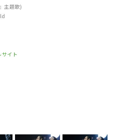
』主題歌)
Gold
ルサイト