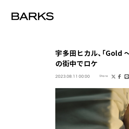
宇多田ヒカル、「Gold
の街中でロケ
2023.08.11 00:00
Share