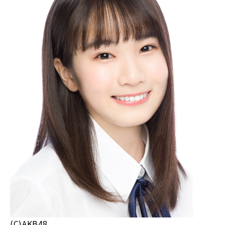
(C)AKB48