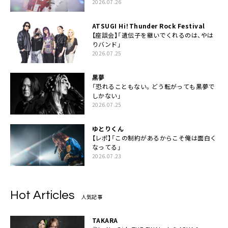
2026.07.26
ATSUGI Hi！Thunder Rock Festival
【座談会】「遺伝子を継いでくれるのは、やは
りバンド」
2026.07.25
黒夢
「恐れることもない。どう転がっても黒夢で
しかない」
2026.07.25
ゆとりくん
【レポ】「この制約があるからこそ俺は面白く
なってる」
2026.07.23
Hot Articles
人気記事
TAKARA