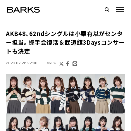
AKB48、62ndシングルは小栗有以がセンタ
ー担当。握手会復活＆武道館3Daysコンサー
トも決定
2023.07.28 22:00
Share