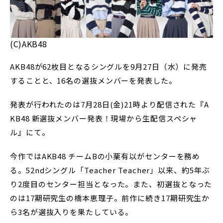
(C)AKB48
AKB48が62枚目となるシングルを9月27日（水）に発売
することと、16名の選抜メンバーを発表した。
発表が行われたのは7月28日(金)21時より配信された『A
KB48 新選抜メンバー発表！現場から生配信スペシャ
ル』にて。
今作ではAKB48 チームBの小栗有以がセンターを務め
る。52ndシングル「Teacher Teacher」以来、約5年ぶ
り2度目のセンター担当となった。また、初選抜となった
のは17期研究生の橋本恵理子。前作に続き17期研究生か
ら3名が選抜入りを果たしている。