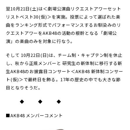
翌10月21日(土)は＜劇場公演曲リクエストアワーセット
リストベスト30(仮)＞を実施。投票によって選ばれた楽
曲をランキング形式でパフォーマンスするお馴染みのリ
クエストアワーをAKB48の活動の根幹となる「劇場公
演」の楽曲のみを対象に行なう。
そして 10月22日(日)は、チーム制・キャプテン制を休止
し、秋から正規メンバーと 研究生の新体制に移行する新
生AKB48のお披露目コンサート＜AKB48 新体制コンサー
ト(仮)＞で最終日を飾る。17年の歴史の中でも大きな節
目となりそうだ。
◆ ◆ ◆
■AKB48 メンバーコメント