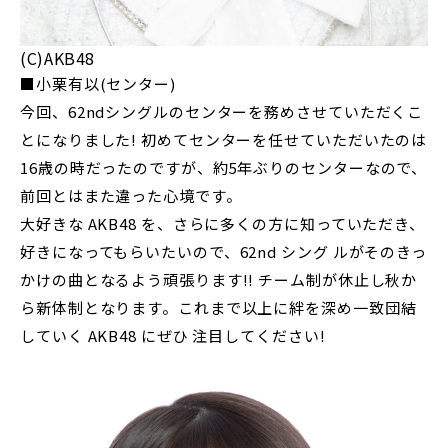
(C)AKB48
■小栗有以(センター)
今回、62ndシングルのセンターを務めさせていただくこ
とになりました! 初めてセンターを任せていただいたのは
16歳の時だったのですが、約5年ぶりのセンターなので、
前回とはまた違った心境です。
大好きな AKB48 を、さらに多くの方に知っていただき、
好きになってもらいたいので、62nd シング ルがそのきっ
かけの曲となるよう頑張ります!! チーム制が休止し秋か
ら新体制となります。これまで以上に絆を深め一致団結
していく AKB48 にぜひ 注目してください!