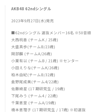
AKB48 62ndシングル
2023年9月27日(水)発売
■62ndシングル 選抜メンバー16名 ※50音順
大⻄桃香 (チームK / 25歳)
大盛真歩(チームB/23歳)
岡部麟 (チームA/26歳)
小栗有以 (チームB / 21歳) ※センター
小田えりな(チームK/26歳)
柏木由紀(チームB/32歳)
倉野尾成美(チーム4/22歳)
佐藤綺星 (17 期研究生 / 19歳)
下尾みう (チーム4 / 22歳)
千葉恵里 (チームA/19歳)
橋本恵理子 (17 期研究生 / 17歳) ※初選抜