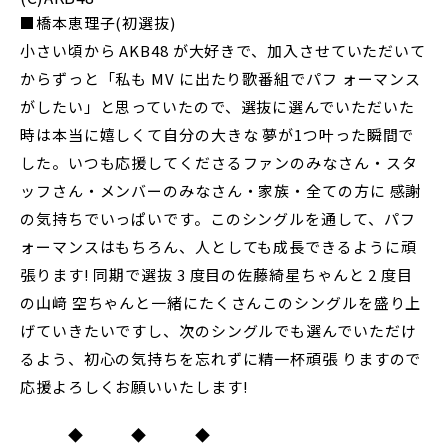
■橋本恵理子(初選抜)
小さい頃から AKB48 が大好きで、加入させていただいて
からずっと「私も MV に出たり歌番組でパフ ォーマンス
がしたい」と思っていたので、選抜に選んでいただいた
時は本当に嬉しくて自分の大きな 夢が1つ叶った瞬間で
した。いつも応援してくださるファンのみなさん・スタ
ッフさん・メンバーのみなさん・家族・全ての方に 感謝
の気持ちでいっぱいです。このシングルを通して、パフ
ォーマンスはもちろん、人としても成長できるように頑
張ります! 同期で選抜 3 度目の佐藤綺星ちゃんと 2 度目
の山﨑 空ちゃんと一緒にたくさんこのシングルを盛り上
げていきたいですし、次のシングルでも選んでいただけ
るよう、初心の気持ちを忘れずに精一杯頑張 りますので
応援よろしくお願いいたします!
◆ ◆ ◆