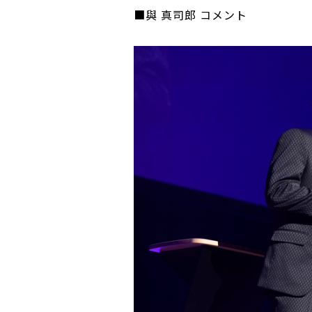
■與 真司郎 コメント