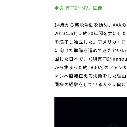
◆與 真司郎 MV、画像
14歳から芸能活動を始め、AAA
2023年6月に約20年間を共に
を満了し独立した。アメリカ・ロ
に向けた準備を進めてきたといい
国した日本で、＜與真司郎 anno
から集まった約1800名のファ
ァンへ直接伝える決断をした理由
同様の経験をしている人々に向け