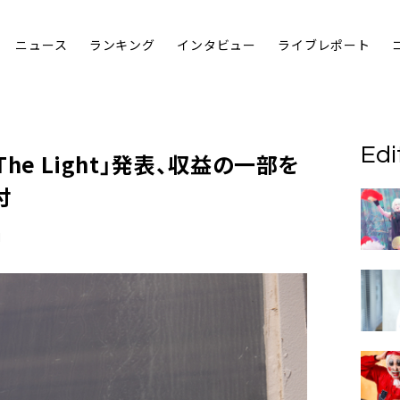
ニュース
ランキング
インタビュー
ライブレポート
Edi
The Light」発表、収益の一部を
付