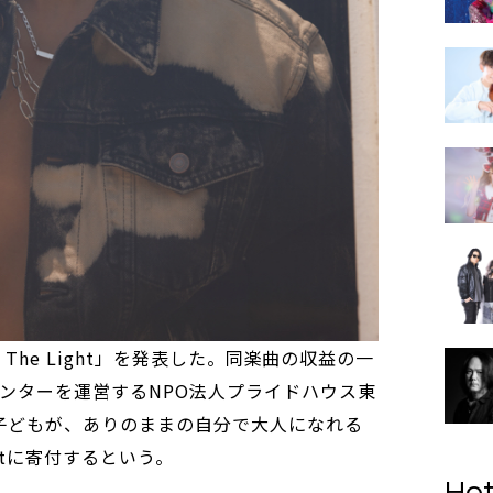
o The Light」を発表した。同楽曲の収益の一
センターを運営するNPO法人プライドハウス東
の子どもが、ありのままの自分で大人になれる
itに寄付するという。
Hot