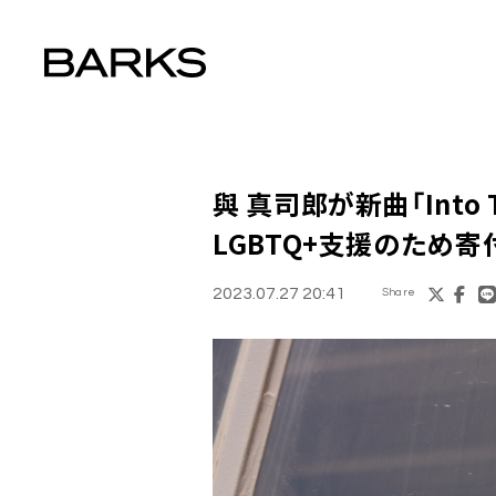
與 真司郎が新曲「Into 
LGBTQ+支援のため寄
2023.07.27 20:41
Share