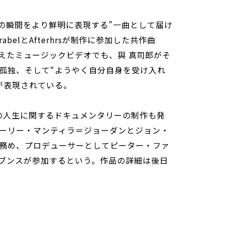
この瞬間をより鮮明に表現する”一曲として届け
WrabelとAfterhrsが制作に参加した共作曲
督に迎えたミュージックビデオでも、與 真司郎がそ
孤独、そして“ようやく自分自身を受け入れ
が表現されている。
郎の人生に関するドキュメンタリーの制作も発
ーリー・マンティラ＝ジョーダンとジョン・
務め、プロデューサーとしてピーター・ファ
ブンスが参加するという。作品の詳細は後日