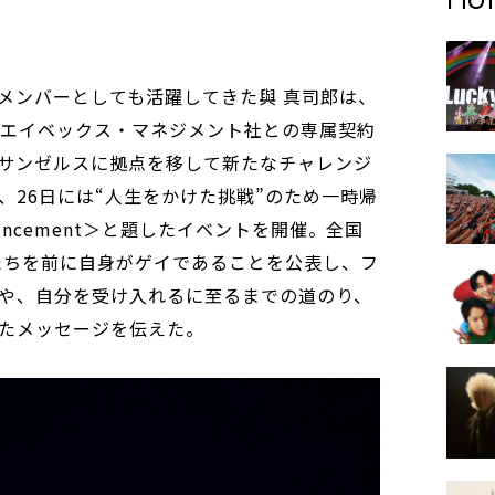
のメンバーとしても活躍してきた與 真司郎は、
したエイベックス・マネジメント社との専属契約
サンゼルスに拠点を移して新たなチャレンジ
、26日には“人生をかけた挑戦”のため一時帰
uncement＞と題したイベントを開催。全国
ンたちを前に自身がゲイであることを公表し、フ
や、自分を受け入れるに至るまでの道のり、
たメッセージを伝えた。