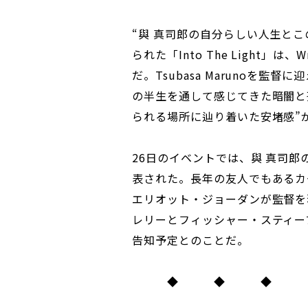
“與 真司郎の自分らしい人生と
られた「Into The Light」は、
だ。Tsubasa Marunoを監
の半生を通して感じてきた暗闇と
られる場所に辿り着いた安堵感”
26日のイベントでは、與 真司
表された。長年の友人でもあるカ
エリオット・ジョーダンが監督を
レリーとフィッシャー・スティー
告知予定とのことだ。
◆ ◆ ◆