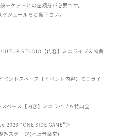
一般チケットとの差額分が必要です。
スケジュールをご覧下さい。
CUTUP STUDIO【内容】ミニライブ＆特典
YA 5Fイベントスペース【イベント内容】ミニライ
トスペース【内容】ミニライブ＆特典会
live 2023 “ONE SIDE GAME“＞
園野外ステージ(水上音楽堂)