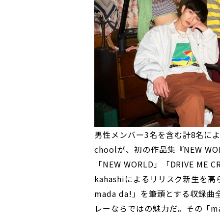
男性メンバー3名を含む計8名による
choolが、初の作品集『NEW W
「NEW WORLD」「DRIVE ME CR
kahashiによるリリスク新生を
mada da!」を筆頭とする収
レーならではの魅力だ。その「mad