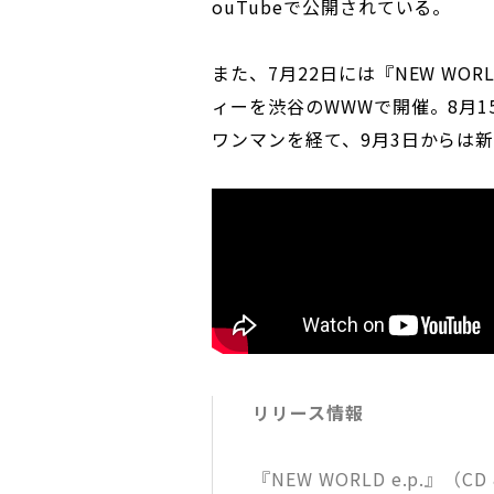
ouTubeで公開されている。
また、7月22日には『NEW WOR
ィーを渋谷のWWWで開催。8月
ワンマンを経て、9月3日からは
リリース情報
『NEW WORLD e.p.』（CD &