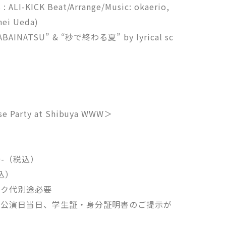
ALI-KICK Beat/Arrange/Music: okaerio,
ei Ueda)
“YABAINATSU” & “秒で終わる夏” by lyrical sc
se Party at Shibuya WWW＞
0-（税込）
込）
ンク代別途必要
は公演日当日、学生証・身分証明書のご提示が