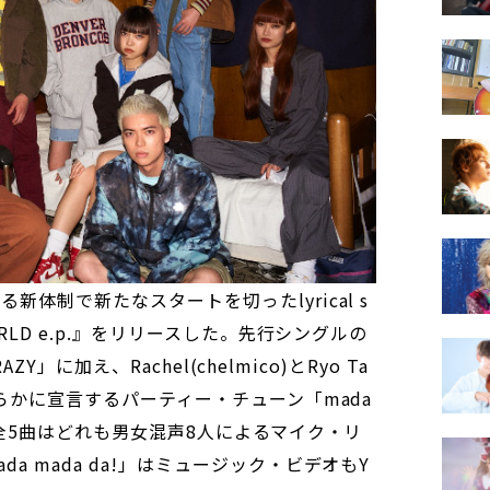
新体制で新たなスタートを切ったlyrical s
ORLD e.p.』をリリースした。先行シングルの
AZY」に加え、Rachel(chelmico)とRyo Ta
高らかに宣言するパーティー・チューン「mada
録曲全5曲はどれも男女混声8人によるマイク・リ
a mada da!」はミュージック・ビデオもY