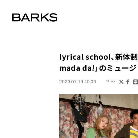
lyrical school
、新体制
mada da!」のミュ
2023.07.19 10:00
Share