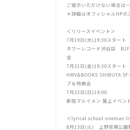
ご提示いただけない場合は
＊詳細はオフィシャルHPの
＜リリースイベント＞
7月19日(水)19:30スタート
タワーレコード渋谷店 B1F 
会
7月21日(金)19:30スタート
HMV&BOOKS SHIBU
ブ＆特典会
7月23日(日)14:00
新宿マルイメン 屋上イベン
＜lyrical school oneman 
8月15日(火) 上野恩賜公