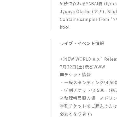
5.秒で終わるYABAI夏 (lyrics : 
Jyunya Okubo (アナ), Shuh
Contains samples from 
hool
ライブ・イベント情報
＜NEW WORLD e.p.” Relea
7月22日(土)渋谷WWW
■チケット情報
・一般スタンディング\4,50
・学割チケット\3,500-（税
※整理番号順入場 ※ドリ
学割チケットをご購入の方
必要となります。