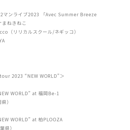
ool 2マンライブ2023 「Avec Summer Breeze
ラオケまねきねこ
/ Negicco（リリカルスクール/ネギッコ）
YA
tour 2023 “NEW WORLD”＞
3 “NEW WORLD” at 福岡Be-1
岡県）
3 “NEW WORLD” at 柏PLOOZA
千葉県）