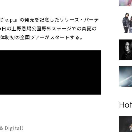
LD e.p.』の発売を記念したリリース・パーテ
15日の上野恩賜公園野外ステージでの真夏の
新体制初の全国ツアーがスタートする。
Hot
 Digital）