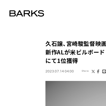
久石譲、宮崎駿監督映
新作ALが米ビルボード「Cl
にて1位獲得
2023.07.14 04:00
Share