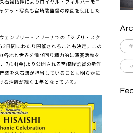
久石譲指揮によりロイヤル・フィルハーモニ
ャケット写真も宮崎駿監督の原画を使用した
Arc
ウェンブリー・アリーナでの「ジブリ・スク
から2日間にわたり開催されることも決定。この
カ各地と世界を飛び回り精力的に演奏活動を
、7/14(金)より公開される宮崎駿監督の新作
音楽を久石譲が担当していることも明らかに
ける活躍が続く１年となっている。
Fea