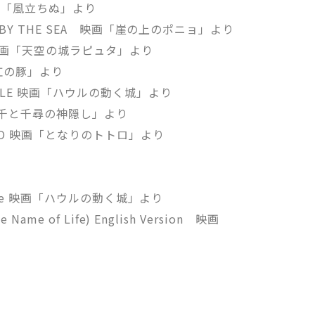
S 映画「風立ちぬ」より
LIFF BY THE SEA 映画「崖の上のポニョ」より
SKY 映画「天空の城ラピュタ」より
画「紅の豚」より
 CASTLE 映画「ハウルの動く城」より
 映画「千と千尋の神隠し」より
OTORO 映画「となりのトトロ」より
of Life 映画「ハウルの動く城」より
he Name of Life) English Version 映画