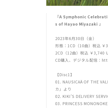
『A Symphonic Celebratio
s of Hayao Miyazaki 』
2023年6月30日（金）
形態：1CD（10曲）税込 ￥3,3
2CD（12曲）税込 ￥3,740 U
CD購入、デジタル配信：https:/
【Disc1】
01. NAUSICAÄ OF THE
カ」より
02. KIKI’S DELIVERY
03. PRINCESS MONO