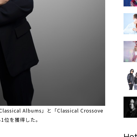
al Albums」と「Classical Crossove
なる1位を獲得した。
Hot