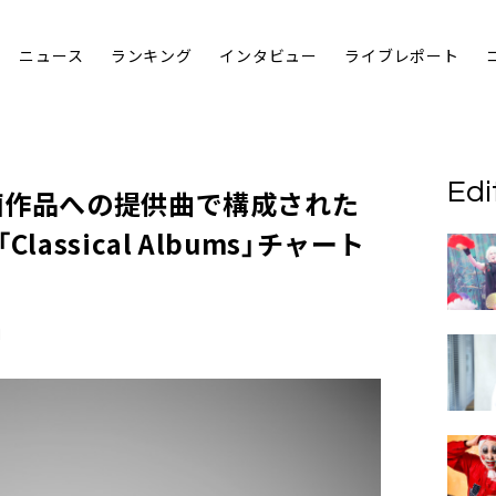
ニュース
ランキング
インタビュー
ライブレポート
Edi
画作品への提供曲で構成された
assical Albums」チャート