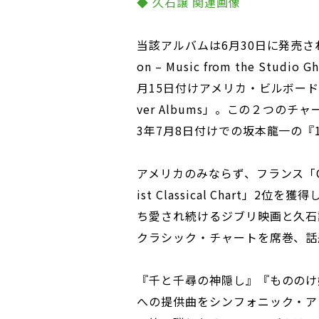
◆ 久石譲 関連画像
当該アルバムは6月30日に発売された最
on – Music from the Studio G
月15日付けアメリカ・ビルボード「Class
ver Albums」。この２つの
3年7月8日付けでの坂本龍一の『
アメリカのみならず、フランス「Clas
ist Classical Chart
ち愛され続けるジブリ映画と久石
クラシック・チャートを席巻、話
『千と千尋の神隠し』『もののけ
への提供曲をシンフォニック・ア