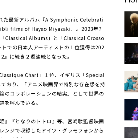
新アルバム『A Symphonic Celebrati
hibli films of Hayao Miyazaki』。2023年7
ical Albums」と「Classical Crosso
チャートでの日本人アーティストの１位獲得は202
12』に続き２週連続となった。
sique Chart」１位、イギリス「Special
」2位を獲得しており、「アニメ映画界で特別な存在感を持
譲のコラボレーションの結実」として世界の
題を呼んでいる。
姫』『となりのトトロ』等、宮崎駿監督映画
レンジで収録したドイツ・グラモフォンから