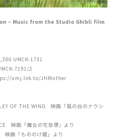
n – Music from the Studio Ghibli film
00 UMCK-1731
MCK-7191/2
/umj.lnk.to/JHMother
 VALLEY OF THE WIND 映画「風の谷のナウシ
 SERVICE 映画「魔女の宅急便」より
NOKE 映画「もののけ姫」より