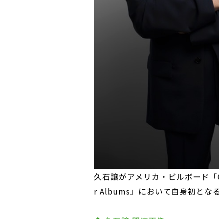
久石譲がアメリカ・ビルボード「Classic
r Albums」において自身初と