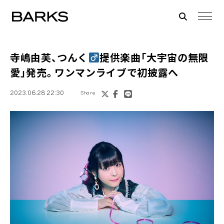
寺嶋由芙、つんく
提供楽曲「大宇宙の無限
愛」発売。ワンマンライブで初披露へ
2023.06.28 22:30
Share