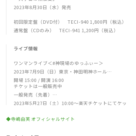
2023年8月30日（水）発売
初回限定盤（DVD付） TECI-940 1,800円（税込）
通常盤（CDのみ） TECI-941 1,200円（税込）
ライブ情報
ワンマンライブ＜#神現場のゆっふぃー＞
2023年7月9日（日）東京・神田明神ホール
開場 15:00 / 開演 16:00
チケットは一般販売中
一般発売（先着）
2023年5月27日（土）10:00～楽天チケットにてケッ
トにて販売
◆寺嶋由芙 オフィシャルサイト
http://r-t.jp/yufuterashima