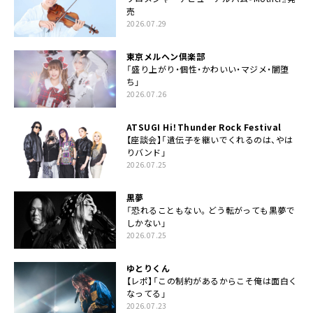
売
2026.07.29
東京メルヘン倶楽部
「盛り上がり・個性・かわいい・マジメ・闇堕
ち」
2026.07.26
ATSUGI Hi！Thunder Rock Festival
【座談会】「遺伝子を継いでくれるのは、やは
りバンド」
2026.07.25
黒夢
「恐れることもない。どう転がっても黒夢で
しかない」
2026.07.25
ゆとりくん
【レポ】「この制約があるからこそ俺は面白く
なってる」
2026.07.23