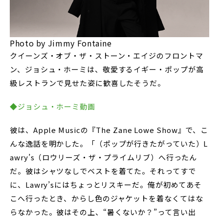
Photo by Jimmy Fontaine
クイーンズ・オブ・ザ・ストーン・エイジのフロントマ
ン、ジョシュ・ホーミは、敬愛するイギー・ポップが高
級レストランで見せた姿に歓喜したそうだ。
◆ジョシュ・ホーミ動画
彼は、Apple Musicの『The Zane Lowe Show』で、こ
んな逸話を明かした。「（ポップが行きたがっていた）L
awry’s（ロウリーズ・ザ・プライムリブ）へ行ったん
だ。彼はシャツなしでベストを着てた。それってすで
に、Lawry’sにはちょっとリスキーだ。俺が初めてあそ
こへ行ったとき、からし色のジャケットを着なくてはな
らなかった。彼はその上、“暑くないか？”って言い出