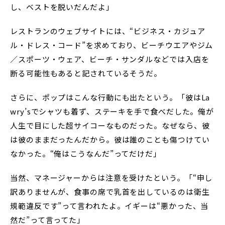
し、ベストを脱いだんだよ」
レストランのウェブサイトには、“ビジネス・カジュア
ル・ドレス・コード”を求めており、ビーチウエアやジム
／スポーツ・ウェア、ビーチ・サンダルなどでは入店を
断る可能性もあると記されているそうだ。
さらに、ポップはこんな行動にも出たという。「彼はLa
wry’sでシャツも着ず、ステーキを手で食べだした。俺が
人生で目にした超サイコーなものだった。なぜなら、彼
は彼のままだったんだから。彼は誰のことも傷つけてい
なかった。“俺はこうなんだ”ってだけだ」
当然、マネージャーからは注意を受けたという。「“申し
訳ありませんが、食事の席で乳首を出しているのは衛生
規範違反です”って言われたよ。イギーは“悪かった、当
然だ”って言ってた」