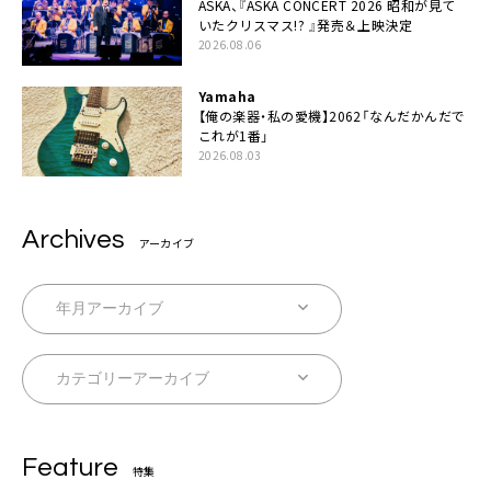
ASKA、『ASKA CONCERT 2026 昭和が見て
いたクリスマス!? 』発売＆上映決定
2026.08.06
Yamaha
【俺の楽器・私の愛機】2062「なんだかんだで
これが1番」
2026.08.03
Archives
アーカイブ
Feature
特集