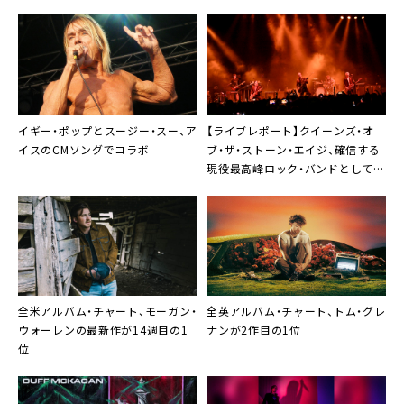
イギー・ポップとスージー・スー、ア
【ライブレポート】クイーンズ・オ
イスのCMソングでコラボ
ブ・ザ・ストーン・エイジ、確信する
現役最高峰ロック・バンドとしての
未来
全米アルバム・チャート、モーガン・
全英アルバム・チャート、トム・グレ
ウォーレンの最新作が14週目の1
ナンが2作目の1位
位