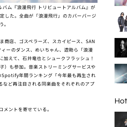
アルバム『浪漫飛行 トリビュートアルバム』が
決定した。全曲が「浪漫飛行」のカバーバージ
う。
やま商店、ゴスペラーズ、スカイピース、SAN
ソフィーのダンス、めいちゃん、遊助ら「浪漫
に加えて、石井竜也とシュークフラッシュ！
シュ金子）も参加。音楽ストリーミングサービスや
のSpotify年間ランキング「今年最も再生され
するなど再注目される同楽曲をそれぞれのアプ
Hot
コメントを寄せている。