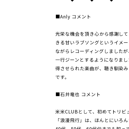
■Anly コメント
光栄な機会を頂き心から感謝して
きる甘いラブソングというイメー
ながらレコーディングしましたが
一行ジーンとするようになりまし
得させられた楽曲が、聴き馴染み
です。
■石井竜也 コメント
米米CLUBとして、初めてトリ
「浪漫飛行」は、ほんとにいろん
40代、50代、60代位までも知