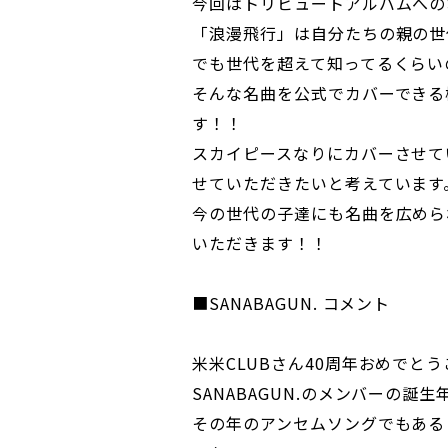
今回はトリビュートアルバムへの
「浪漫飛行」は自分たちの親の世
でも世代を超えて知ってるくらい
そんな名曲を公式でカバーできる
す！！
スカイピースなりにカバーさせて
せていただきたいと考えています
今の世代の子達にも名曲を広めら
いただきます！！
■SANABAGUN. コメント
米米CLUBさん40周年おめでと
SANABAGUN.のメンバーの誕生
その年のアンセムソングでもある