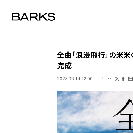
全曲「浪漫飛行」の米米
完成
2023.06.14 12:00
Share