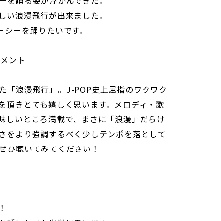
ーを踊る姿が浮かんできた。
しい浪漫飛行が出来ました。
ャーシーを踊りたいです。
コメント
た「浪漫飛行」。J-POP史上屈指のワクワク
を頂きとても嬉しく思います。メロディ・歌
味しいところ満載で、まさに「浪漫」だらけ
さをより強調するべく少しテンポを落として
ぜひ聴いてみてください！
！