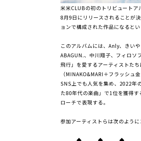
米米CLUBの初のトリビュート
8月9日にリリースされることが
ョンで構成された作品になるとい
このアルバムには、Anly、きい
ABAGUN.、中川翔子、フィロ
飛行」を愛するアーティストたち
（MINAKO&MARI＋フラッ
SNS上でも人気を集め、2022年
た80年代の楽曲」で1位を獲得
ローチで表現する。
参加アーティストらは次のように
◆ ◆ ◆