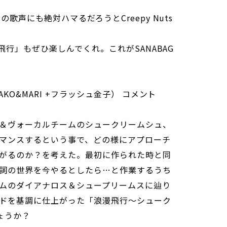
歌声にも絶対ハマるだろうとCreepy Nuts
飛行」もぜひ楽しんでくれ。これがSANABAG
KO&MARI +フラッシュ金子） コメント
＆ヴォーカルチームのシュークリームシュ、
マンスするという事で、どの様にアプローチ
がるのか？を考えた。最初に作られた時と同
詞の世界を今やるとしたら…と作業するうち
ムのダイアナロス＆シュープリームスに辿り
ドを基調に仕上がった「浪漫飛行〜シューク
しょうか？