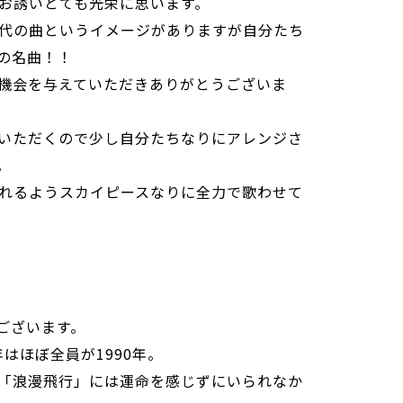
お誘いとても光栄に思います。
代の曲というイメージがありますが自分たち
の名曲！！
機会を与えていただきありがとうございま
いただくので少し自分たちなりにアレンジさ
。
れるようスカイピースなりに全力で歌わせて
うございます。
年はほぼ全員が1990年。
「浪漫飛行」には運命を感じずにいられなか