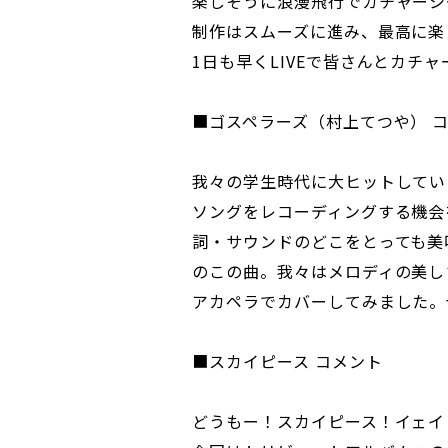
楽しそうに浪漫飛行でカチャーシ
制作はスムーズに進み、最高に楽
1日も早くLIVEで皆さんとカチ
■ゴスペラーズ（村上てつや） 
我々の学生時代に大ヒットしてい
ソングをレコーディングする機会
詞・サウンドのどこをとっても美
のこの曲。我々はメロディの美し
アカペラでカバーしてみました。
■スカイピース コメント
どうもー！スカイピース！イェイ