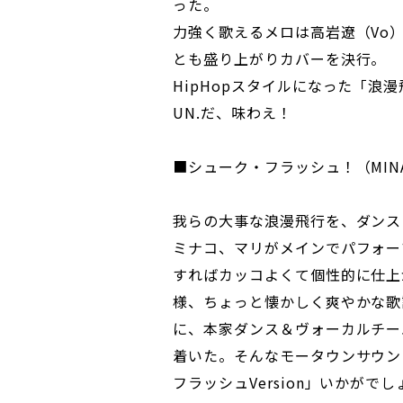
った。
力強く歌えるメロは高岩遼（Vo）の
とも盛り上がりカバーを決行。
HipHopスタイルになった「浪漫
UN.だ、味わえ！
■シューク・フラッシュ！（MINA
我らの大事な浪漫飛行を、ダンス
ミナコ、マリがメインでパフォー
すればカッコよくて個性的に仕上
様、ちょっと懐かしく爽やかな歌
に、本家ダンス＆ヴォーカルチー
着いた。そんなモータウンサウン
フラッシュVersion」いかがで