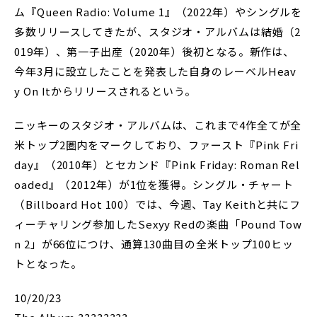
ム『Queen Radio: Volume 1』（2022年）やシングルを
多数リリースしてきたが、スタジオ・アルバムは結婚（2
019年）、第一子出産（2020年）後初となる。新作は、
今年3月に設立したことを発表した自身のレーベルHeav
y On Itからリリースされるという。
ニッキーのスタジオ・アルバムは、これまで4作全てが全
米トップ2圏内をマークしており、ファースト『Pink Fri
day』（2010年）とセカンド『Pink Friday: Roman Rel
oaded』（2012年）が1位を獲得。シングル・チャート
（Billboard Hot 100）では、今週、Tay Keithと共にフ
ィーチャリング参加したSexyy Redの楽曲「Pound Tow
n 2」が66位につけ、通算130曲目の全米トップ100ヒッ
トとなった。
10/20/23