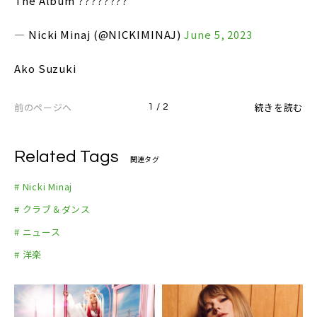
The Album ????????
— Nicki Minaj (@NICKIMINAJ)
June 5, 2023
Ako Suzuki
前のページへ
続きを読む
1 / 2
Related Tags
関連タグ
# Nicki Minaj
# クラブ＆ダンス
# ニュース
# 洋楽