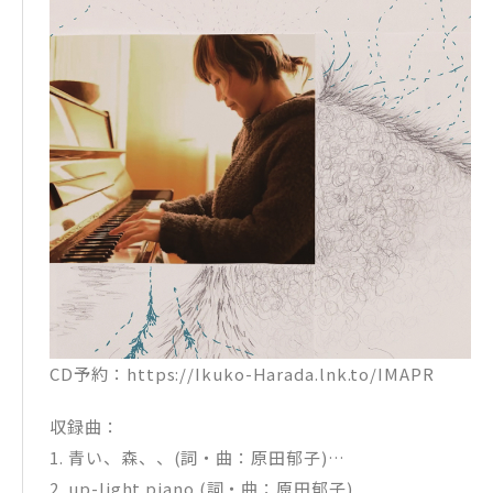
CD予約：https://Ikuko-Harada.lnk.to/IMAPR
収録曲：
1. 青い、森、、(詞・曲：原田郁子)
2. up-light piano (詞・曲：原田郁子)