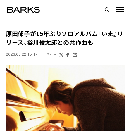
原田郁子が15年ぶりソロアルバム『いま』リ
リース、谷川俊太郎との共作曲も
2023.05.22 15:47
Share