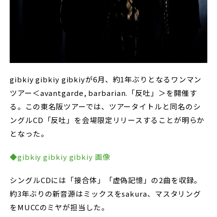
gibkiy gibkiy gibkiyが6月、約1年ぶりとなるワンマン
ツアー＜avantgarde, barbarian.「反吐」＞を開催す
る。この東名阪ツアーでは、ツアータイトルと同名のシ
ングルCD「反吐」を会場限定リリースすることが明らか
となった。
◆gibkiy gibkiy gibkiy 画像
シングルCDには「接合体」「虚偽記憶」の2曲を収録。
約3年ぶりの新音源はミックスをsakura、マスタリング
をMUCCのミヤが担当した。