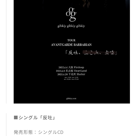
■シングル「反吐」
発売形態：シングルCD