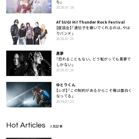
ち」
2026.07.26
ATSUGI Hi！Thunder Rock Festival
【座談会】「遺伝子を継いでくれるのは、やは
りバンド」
2026.07.25
黒夢
「恐れることもない。どう転がっても黒夢で
しかない」
2026.07.25
ゆとりくん
【レポ】「この制約があるからこそ俺は面白く
なってる」
2026.07.23
Hot Articles
人気記事