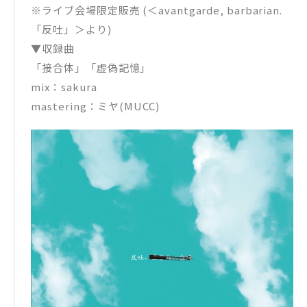
※ライブ会場限定販売 (＜avantgarde, barbarian.
「反吐」＞より)
▼収録曲
「接合体」「虚偽記憶」
mix：sakura
mastering：ミヤ(MUCC)