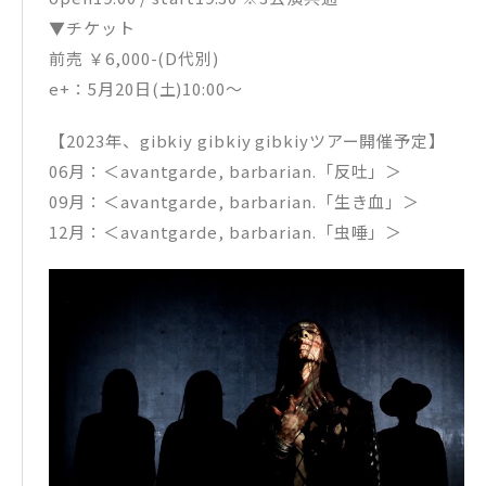
▼チケット
前売 ￥6,000-(D代別)
e+：5月20日(土)10:00～
【2023年、gibkiy gibkiy gibkiyツアー開催予定】
06月：＜avantgarde, barbarian.「反吐」＞
09月：＜avantgarde, barbarian.「生き血」＞
12月：＜avantgarde, barbarian.「虫唾」＞