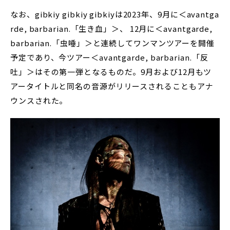
なお、gibkiy gibkiy gibkiyは2023年、9月に＜avantga
rde, barbarian.「生き血」＞、 12月に＜avantgarde,
barbarian.「虫唾」＞と連続してワンマンツアーを開催
予定であり、今ツアー＜avantgarde, barbarian.「反
吐」＞はその第一弾となるものだ。9月および12月もツ
アータイトルと同名の音源がリリースされることもアナ
ウンスされた。