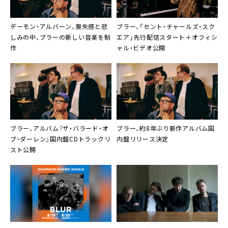
デーモン・アルバーン、喪失感と悲
ブラー、「セント・チャールズ・スク
しみの中、ブラーの新しい音楽を制
エア」先行配信スタート＋オフィシ
作
ャル・ビデオ公開
ブラー、アルバム『ザ・バラード・オ
ブラー、約8年ぶり新作アルバム国
ブ・ダーレン』国内盤CDトラックリ
内盤リリース決定
スト公開