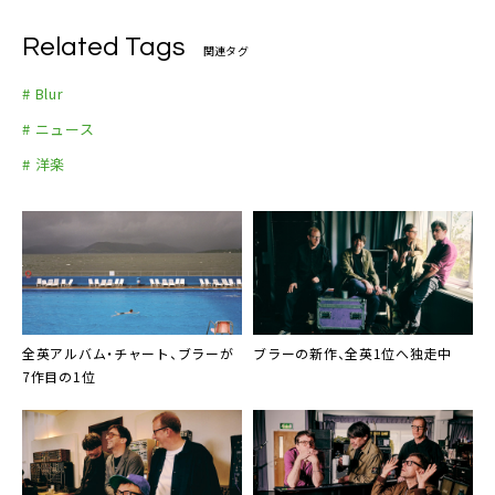
Related Tags
関連タグ
# Blur
# ニュース
# 洋楽
全英アルバム・チャート、ブラーが
ブラーの新作、全英1位へ独走中
7作目の1位