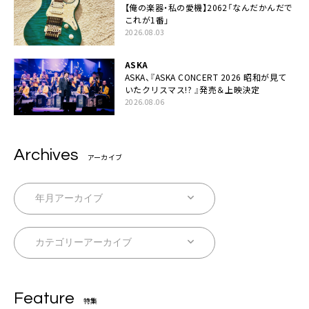
【俺の楽器・私の愛機】2062「なんだかんだで
これが1番」
2026.08.03
ASKA
ASKA、『ASKA CONCERT 2026 昭和が見て
いたクリスマス!? 』発売＆上映決定
2026.08.06
Archives
アーカイブ
Feature
特集