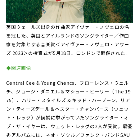
英国ウェールズ出身の作曲家アイヴァー・ノヴェロの名
を冠した、英国とアイルランドのソングライター／作曲
家を対象とする音楽賞＜アイヴァー・ノヴェロ・アワー
ズ 2023＞の授賞式が5月18日、ロンドンで開催された。
◆関連画像
Central Cee & Young Chencs、フローレンス・ウェル
チ、ジョージ・ダニエル＆マシュー・ヒーリー（The 19
75）、ハリー・スタイルズ & キッド・ハープーン、リア
ン・ティーズデール＆ヘスター・チャンバース（ウェッ
ト・レッグ）が候補に挙がっていたソングライター・オ
ブ・ザ・イヤーは、ウェット・レッグの2人が受賞。最優
秀アルバムには、ネオ・ソウル／ファンク・バンドSAU