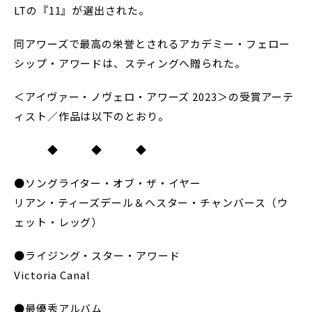
LTの『11』が選出された。
同アワーズで最高の栄誉とされるアカデミー・フェロー
シップ・アワードは、スティングへ贈られた。
＜アイヴァー・ノヴェロ・アワーズ 2023＞の受賞アーテ
ィスト／作品は以下のとおり。
◆ ◆ ◆
●ソングライター・オブ・ザ・イヤー
リアン・ティーズデール＆ヘスター・チャンバース（ウ
ェット・レッグ）
●ライジング・スター・アワード
Victoria Canal
●最優秀アルバム