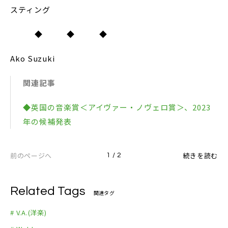
スティング
◆ ◆ ◆
Ako Suzuki
関連記事
◆英国の音楽賞＜アイヴァー・ノヴェロ賞＞、2023
年の候補発表
前のページへ
続きを読む
1 / 2
Related Tags
関連タグ
# V.A.(洋楽)