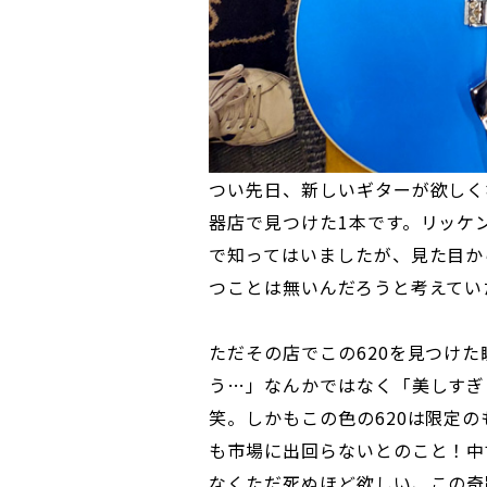
つい先日、新しいギターが欲しく
器店で見つけた1本です。リッケ
で知ってはいましたが、見た目か
つことは無いんだろうと考えてい
ただその店でこの620を見つけ
う…」なんかではなく「美しすぎ
笑。しかもこの色の620は限定のもの
も市場に出回らないとのこと！中
なくただ死ぬほど欲しい、この奇