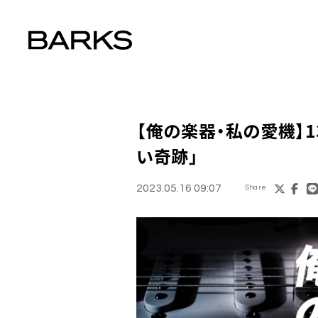
【俺の楽器・私の愛機】131
い奇跡」
2023.05.16 09:07
Share