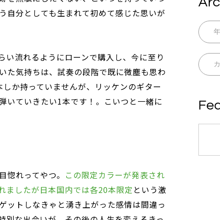
Arc
う自分としても生まれて初めて感じた思いが
らい流れるようにローンで購入し、今に至り
いた気持ちは、試奏の段階で既に微塵も思わ
本しか持っていませんが、リッケンのギター
弾いていきたい1本です！。こいつと一緒に
Fea
目惚れってやつ。
この限定カラーが発表され
されましたが日本国内では各20本限定
という激
ゲットしなきゃと湧き上がった感情は間違っ
特別な出会いが、その後の人生を変えるきっ