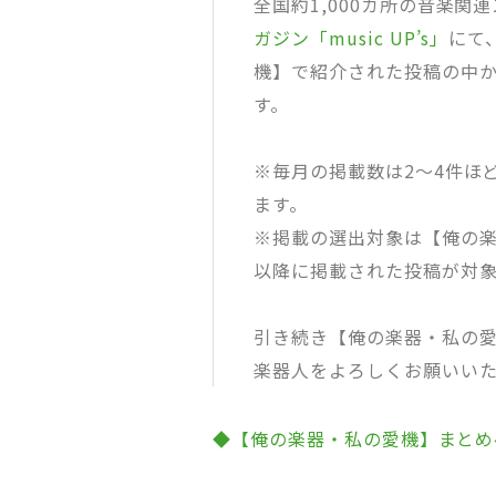
全国約1,000カ所の音楽関
ガジン「music UP’s」
にて
機】で紹介された投稿の中
す。
※毎月の掲載数は2～4件ほ
ます。
※掲載の選出対象は【俺の楽器
以降に掲載された投稿が対
引き続き【俺の楽器・私の愛
楽器人をよろしくお願いいた
◆【俺の楽器・私の愛機】まとめ