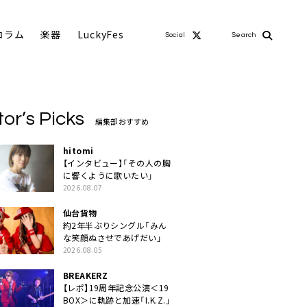
コラム
楽器
LuckyFes
Social
Search
tor’s Picks
編集部おすすめ
hitomi
【インタビュー】「その人の胸
に響くように歌いたい」
2026.08.07
仙台貨物
約2年半ぶりシングル「みん
な笑顔ぬさせであげだい」
2026.08.05
BREAKERZ
【レポ】19周年記念公演＜19
BOX＞に軌跡と加速「I.K.Z.」