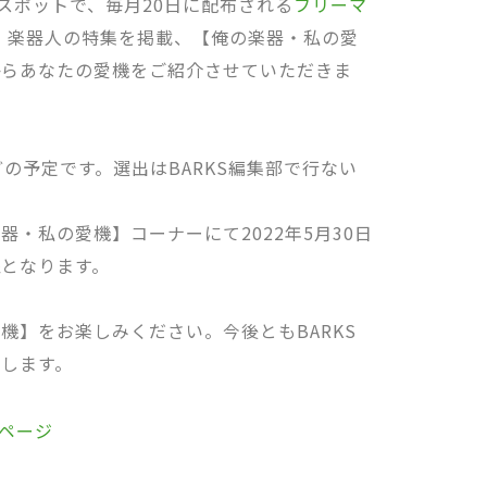
連スポットで、毎月20日に配布される
フリーマ
、楽器人の特集を掲載、【俺の楽器・私の愛
からあなたの愛機をご紹介させていただきま
どの予定です。選出はBARKS編集部で行ない
・私の愛機】コーナーにて2022年5月30日
象となります。
機】をお楽しみください。今後ともBARKS
します。
ページ