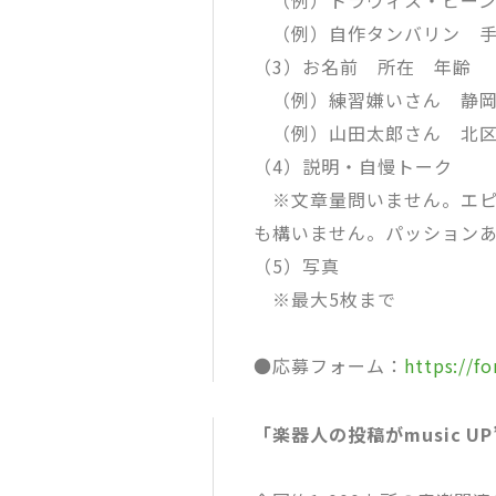
（例）トラヴィス・ビーン T
（例）自作タンバリン 手
（3）お名前 所在 年齢
（例）練習嫌いさん 静岡
（例）山田太郎さん 北区
（4）説明・自慢トーク
※文章量問いません。エピ
も構いません。パッション
（5）写真
※最大5枚まで
●応募フォーム：
https://
「楽器人の投稿がmusic U