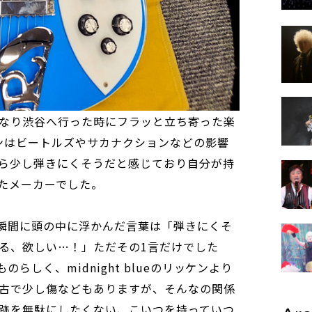
なり渋谷へ行った時にフラッと立ち寄った楽
ンはビートルズやサカナクションなどの影響
ら少し弾きにくそうだと感じており自分が持
たメーカーでした。
た瞬間に頭の中に浮かんだ言葉は「弾きにくそ
る、欲しい…！」ただその1言だけでした
らしく、midnight blueのリッケンより
古で少し傷などもありますが、そんなの関係
跡を無駄にしたくない、こいつを持っていつ