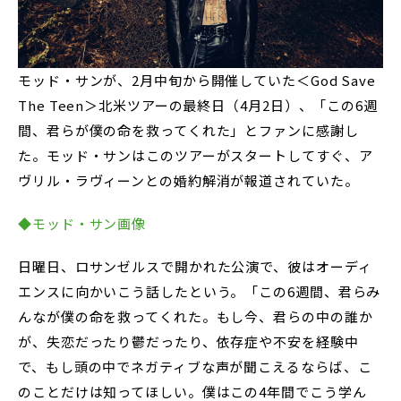
モッド・サンが、2月中旬から開催していた＜God Save
The Teen＞北米ツアーの最終日（4月2日）、「この6週
間、君らが僕の命を救ってくれた」とファンに感謝し
た。モッド・サンはこのツアーがスタートしてすぐ、ア
ヴリル・ラヴィーンとの婚約解消が報道されていた。
◆モッド・サン画像
日曜日、ロサンゼルスで開かれた公演で、彼はオーディ
エンスに向かいこう話したという。「この6週間、君らみ
んなが僕の命を救ってくれた。もし今、君らの中の誰か
が、失恋だったり鬱だったり、依存症や不安を経験中
で、もし頭の中でネガティブな声が聞こえるならば、こ
のことだけは知ってほしい。僕はこの4年間でこう学ん