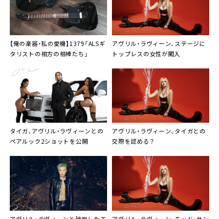
【俺の楽器・私の愛機】1379「ALSギ
アヴリル・ラヴィーン、ステージに
タリストの相方の相棒たち」
トップレスの女性が闖入
タイガ、アヴリル・ラヴィーンとの
アヴリル・ラヴィーン、タイガとの
ペアルック2ショットを公開
交際を認める？
アヴリル・ラヴィーンと破局したモ
アヴリル・ラヴィーン、モッド・サン