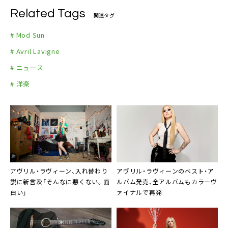
Related Tags
関連タグ
# Mod Sun
# Avril Lavigne
# ニュース
# 洋楽
アヴリル・ラヴィーン、入れ替わり
アヴリル・ラヴィーンのベスト・ア
説に新言及「そんなに悪くない。面
ルバム発売、全アルバムもカラーヴ
白い」
ァイナルで再発