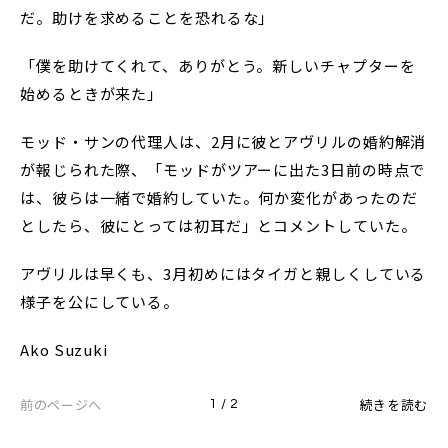
だ。助けを求めることを恐れるな」
「僕を助けてくれて、ありがとう。新しいチャプターを
始めるときが来た」
モッド・サンの代理人は、2月に彼とアヴリルの婚約解消
が報じられた際、「モッドがツアーに出た3日前の時点で
は、彼らは一緒で婚約していた。何か変化があったのだ
としたら、彼にとっては初耳だ」とコメントしていた。
アヴリルは早くも、3月初めにはタイガと親しくしている
様子を公にしている。
Ako Suzuki
前のページへ
続きを読む
1 / 2