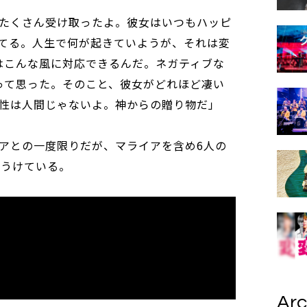
たくさん受け取ったよ。彼女はいつもハッピ
てる。人生で何が起きていようが、それは変
はこんな風に対応できるんだ。ネガティブな
って思った。そのこと、彼女がどれほど凄い
性は人間じゃないよ。神からの贈り物だ」
アとの一度限りだが、マライアを含め6人の
もうけている。
Arc