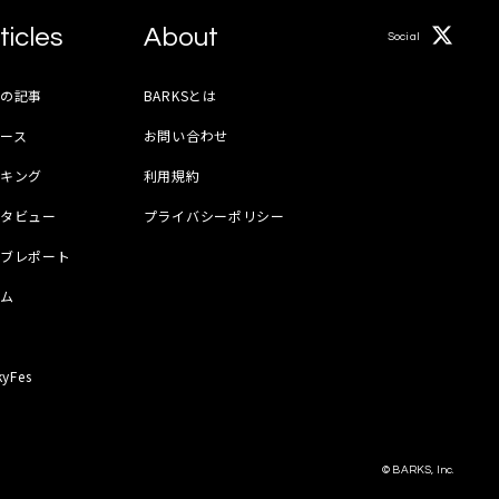
ticles
About
Social
月の記事
BARKSとは
ース
お問い合わせ
ンキング
利用規約
ンタビュー
プライバシーポリシー
イブレポート
ラム
器
kyFes
© BARKS, Inc.