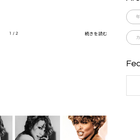
続きを読む
1 / 2
Fea