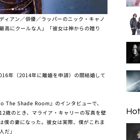
ディアン／俳優／ラッパーのニック・キャノ
最高にクールな人」「彼女は神からの贈り
016年（2014年に離婚を申請）の間結婚して
。
to The Shade Room』のインタビューで、
Hot
12歳のとき、マライア・キャリーの写真を壁
は僕の妻になった。彼女は実際、僕がこれま
人だ」