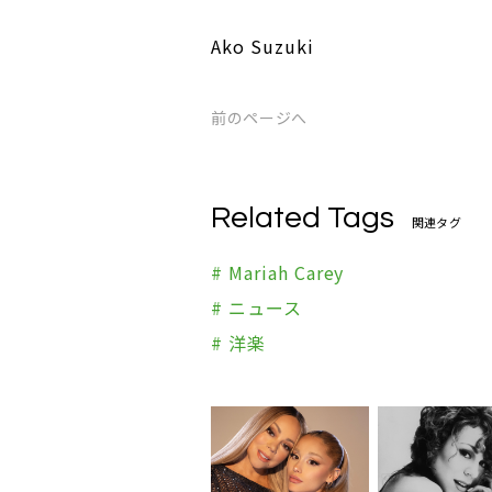
Ako Suzuki
前のページへ
Related Tags
関連タグ
# Mariah Carey
# ニュース
# 洋楽