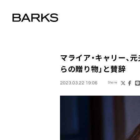
マライア・キャリー、元
らの贈り物」と賛辞
2023.03.22 19:06
Share