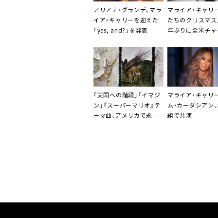
アリアナ・グランデ、マラ
マライア・キャリ
イア・キャリーを迎えた
たちのクリスマス
「yes, and?」を発表
年ぶりに全米チャ
位に返り咲き
「天国への階段」「イマジ
マライア・キャリ
ン」『スーパーマリオ』テ
ム・カーダシアン、
ーマ曲、アメリカで永久
組で共演
保存録音物に