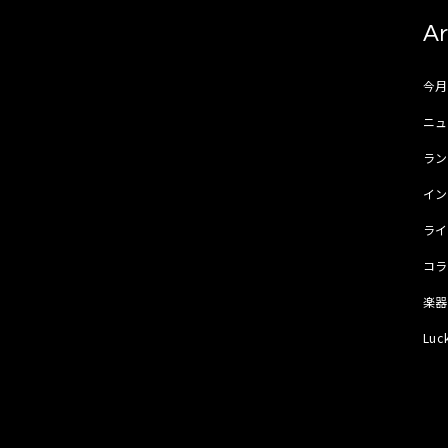
Ar
今
ニュ
ラ
イ
ラ
コ
楽
Luc