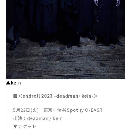
▲kein
■＜endroll 2023 -deadman+kein-＞
5月23日(火) 東京・渋谷Spotify O-EAST
出演：deadman / kein
▼チケット