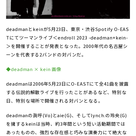
deadmanとkeinが5月23日、東京・渋谷Spotify O-EAS
Tにてツーマンライブ＜endroll 2023 -deadman+kein-
＞を開催することが発表となった。2000年代の名古屋シ
ーンを代表する2バンドの対バンだ。
◆deadman × kein 画像
deadmanは2006年5月23日にO-EASTにて全41曲を披露
する伝説的解散ライブを行ったことがあるなど、特別な
日、特別な場所で開催される対バンとなる。
deadmanの眞呼(Vo)とaie(G)、そしてlynch.の玲央(G)
を擁するkeinは当時、約3年間という短い活動期間では
あったものの、強烈な存在感と巧みな演奏力にて絶大な