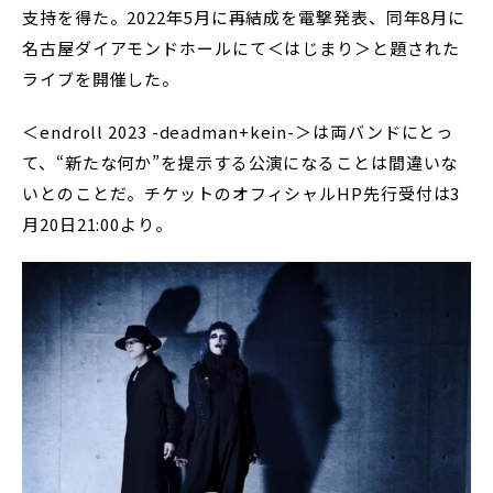
支持を得た。2022年5月に再結成を電撃発表、同年8月に
名古屋ダイアモンドホールにて＜はじまり＞と題された
ライブを開催した。
＜endroll 2023 -deadman+kein-＞は両バンドにとっ
て、“新たな何か”を提示する公演になることは間違いな
いとのことだ。チケットのオフィシャルHP先行受付は3
月20日21:00より。