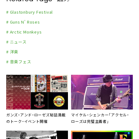
# Glastonbury Festival
# Guns N’ Roses
# Arctic Monkeys
# ニュース
# 洋楽
# 音楽フェス
ガンズ・アンド・ローゼズ秘話満載
マイケル・シェンカー「アクセル・
のトーク・イベント開催
ローズは完璧主義者」