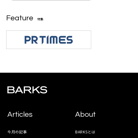
Feature
特集
Articles
About
今月の記事
BARKSとは