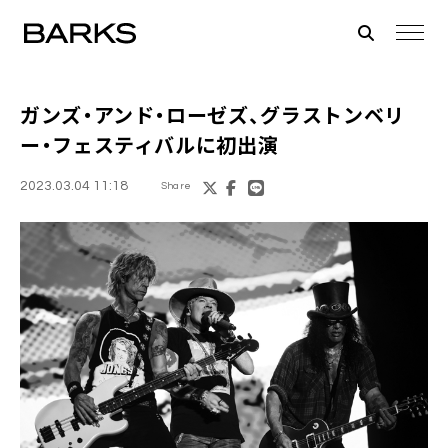
ガンズ・アンド・ローゼズ、グラストンベリ
ー・フェスティバルに初出演
2023.03.04 11:18
Share