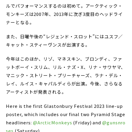
ルでパフォーマンスするのは初めて。アークティック・
モンキーズは2007年、2013年に次ぎ3度目のヘッドライ
ナーとなる。
また、日曜午後の“レジェンド・スロット”にはユスフ／
キャット・スティーヴンスが出演する。
今年はこのほか、リゾ、マネスキン、ブロンディ、ファ
ットボーイ・スリム、リル・ナズ・X、リナ・サワヤマ、
マニック・ストリート・プリーチャーズ、ラナ・デル・
レイ、ルイス・キャパルディらが出演。今後、さらなる
アーティストが発表される。
Here is the first Glastonbury Festival 2023 line-up
poster, which includes our final two Pyramid Stage
headliners:
@ArcticMonkeys
(Friday) and
@gunsnro
ses
(Saturday).