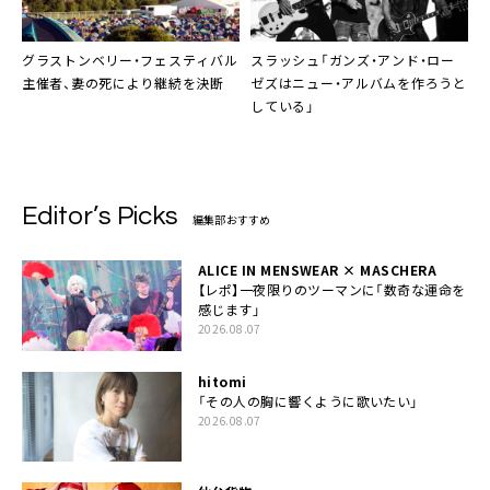
グラストンベリー・フェスティバル
スラッシュ「ガンズ・アンド・ロー
主催者、妻の死により継続を決断
ゼズはニュー・アルバムを作ろうと
している」
Editor’s Picks
編集部おすすめ
ALICE IN MENSWEAR × MASCHERA
【レポ】一夜限りのツーマンに「数奇な運命を
感じます」
2026.08.07
hitomi
「その人の胸に響くように歌いたい」
2026.08.07