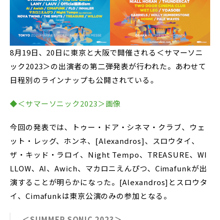
8月19日、20日に東京と大阪で開催される＜サマーソニ
ック2023＞の出演者の第二弾発表が行われた。あわせて
日程別のラインナップも公開されている。
◆＜サマーソニック2023＞画像
今回の発表では、トゥー・ドア・シネマ・クラブ、ウェ
ット・レッグ、ホンネ、[Alexandros]、スロウタイ、
ザ・キッド・ラロイ、Night Tempo、TREASURE、WI
LLOW、AI、Awich、マカロニえんぴつ、Cimafunkが出
演することが明らかになった。[Alexandros]とスロウタ
イ、Cimafunkは東京公演のみの参加となる。
＜SUMMER SONIC 2023＞