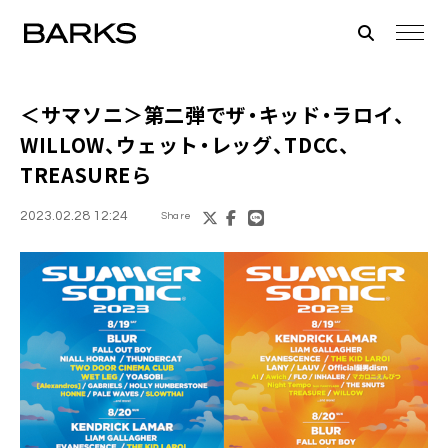
＜サマソニ＞第二弾でザ・キッド・ラロイ、
WILLOW、ウェット・レッグ、TDCC、
TREASUREら
2023.02.28 12:24
Share