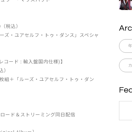
410（税込）
Arc
組＋「ルーズ・ユアセルフ・トゥ・ダンス」スペシャ
レコード : 輸入盤国内仕様)】
税込）
ド3枚組＋「ルーズ・ユアセルフ・トゥ・ダン
Fea
ンロード＆ストリーミング同日配信
inal Album］