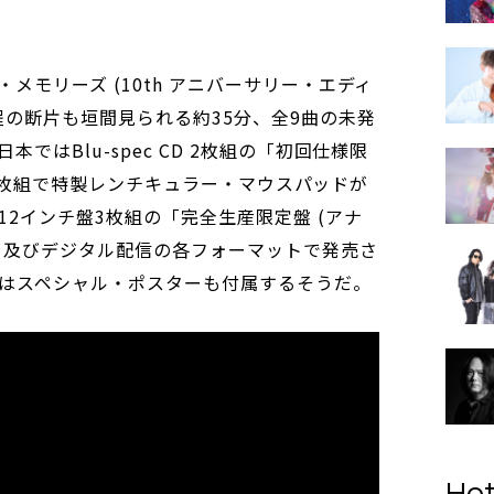
メモリーズ (10th アニバーサリー・エディ
程の断片も垣間見られる約35分、全9曲の未発
ではBlu-spec CD 2枚組の「初回仕様限
CD 2枚組で特製レンチキュラー・マウスパッドが
2インチ盤3枚組の「完全生産限定盤 (アナ
)」及びデジタル配信の各フォーマットで発売さ
はスペシャル・ポスターも付属するそうだ。
Hot