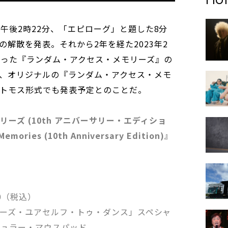
日午後2時22分、「エピローグ」と題した8分
解散を発表。それから2年を経た2023年2
なった『ランダム・アクセス・メモリーズ』の
、オリジナルの『ランダム・アクセス・メモ
アトモス形式でも発表予定とのことだ。
ーズ (10th アニバーサリー・エディショ
mories (10th Anniversary Edition)』
950（税込）
組＋「ルーズ・ユアセルフ・トゥ・ダンス」スペシャ
キュラー・マウスパッド