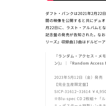
ダフト・パンクは2021年2月22
間の映像を公開すると共にデュオの
月22日に、ラスト・アルバムと
記念盤の発売が告知された。なお
リーズ』収録曲13曲はドルビー
『ランダム・アクセス・メモリ
ン)』｜『Random Access Me
2023年5月12日（金）発売
【完全生産限定盤】
SICP-31612~31614 ￥4,
※Blu-spec CD 2枚
ル・ポスター＋特製レンチ