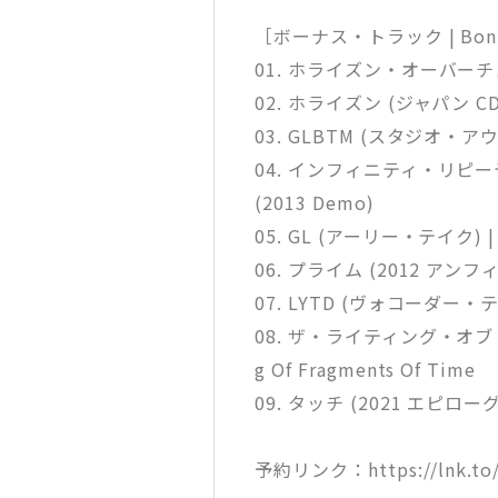
［ボーナス・トラック | Bonus
01. ホライズン・オーバーチュア |
02. ホライズン (ジャパン CD) |
03. GLBTM (スタジオ・アウトテ
04. インフィニティ・リピーティング 
(2013 Demo)
05. GL (アーリー・テイク) | GL
06. プライム (2012 アンフィニ
07. LYTD (ヴォコーダー・テスツ)
08. ザ・ライティング・オブ・
g Of Fragments Of Time
09. タッチ (2021 エピローグ) |
予約リンク：https://lnk.to/