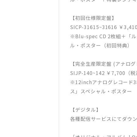
【初回仕様限定盤】
SICP-31615~31616 ￥3,
※Blu-spec CD 2枚
ル・ポスター（初回特典）
【完全生産限定盤 (アナログ
SIJP-140~142 ￥7,700（
※12inchアナログレコー
ス」スペシャル・ポスター
【デジタル】
各種配信サービスにてダウ
［オリジナル・アルバム | Orig