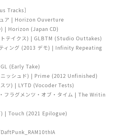
 Tracks］
 Horizon Ouverture
 Horizon (Japan CD)
イクス) | GLBTM (Studio Outtakes)
(2013 デモ) | Infinity Repeating
 (Early Take)
ッシュド) | Prime (2012 Unfinished)
 | LYTD (Vocoder Tests)
フラグメンツ・オブ・タイム | The Writin
 Touch (2021 Epilogue)
DaftPunk_RAM10thIA