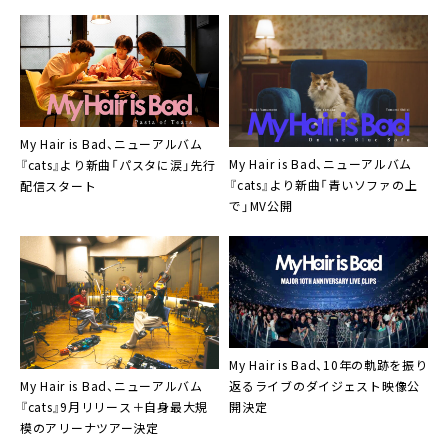
ーマンスやスペシャルメドレーを
含む全40曲を披露
My Hair is Bad、ニューアルバム
My Hair is Bad、ニューアルバム
『cats』より新曲「パスタに涙」先行
『cats』より新曲「青いソファの上
配信スタート
で」MV公開
My Hair is Bad、10年の軌跡を振り
My Hair is Bad、ニューアルバム
返るライブのダイジェスト映像公
『cats』9月リリース＋自身最大規
開決定
模のアリーナツアー決定