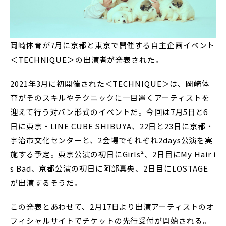
岡崎体育が7月に京都と東京で開催する自主企画イベント
＜TECHNIQUE＞の出演者が発表された。
2021年3月に初開催された＜TECHNIQUE＞は、岡崎体
育がそのスキルやテクニックに一目置くアーティストを
迎えて行う対バン形式のイベントだ。今回は7月5日と6
日に東京・LINE CUBE SHIBUYA、22日と23日に京都・
宇治市文化センターと、2会場でそれぞれ2days公演を実
施する予定。東京公演の初日にGirls²、2日目にMy Hair i
s Bad、京都公演の初日に阿部真央、2日目にLOSTAGE
が出演するそうだ。
この発表とあわせて、2月17日より出演アーティストのオ
フィシャルサイトでチケットの先行受付が開始される。