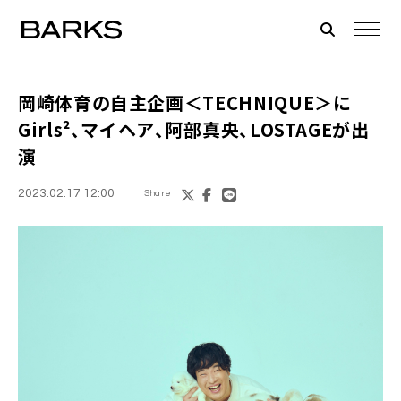
岡崎体育の自主企画＜TECHNIQUE＞に
Girls²、マイヘア、阿部真央、LOSTAGEが出
演
2023.02.17 12:00
Share