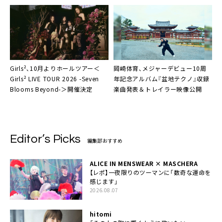
Girls²、10月よりホールツアー＜
岡崎体育、メジャーデビュー10周
Girls² LIVE TOUR 2026 -Seven
年記念アルバム『盆地テクノ』収録
Blooms Beyond-＞開催決定
楽曲発表＆トレイラー映像公開
Editor’s Picks
編集部おすすめ
ALICE IN MENSWEAR × MASCHERA
【レポ】一夜限りのツーマンに「数奇な運命を
感じます」
2026.08.07
hitomi