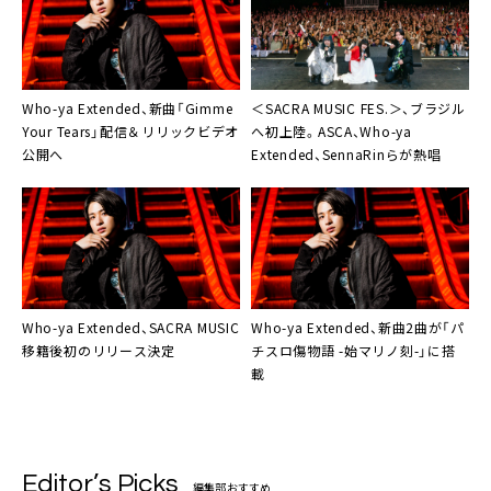
Who-ya Extended、新曲「Gimme
＜SACRA MUSIC FES.＞、ブラジル
Your Tears」配信＆リリックビデオ
へ初上陸。ASCA、Who-ya
公開へ
Extended、SennaRinらが熱唱
Who-ya Extended、SACRA MUSIC
Who-ya Extended、新曲2曲が「パ
移籍後初のリリース決定
チスロ傷物語 -始マリノ刻-」に搭
載
Editor’s Picks
編集部おすすめ