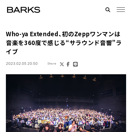
Who-ya Extended
、初のZeppワンマンは
音楽を360度で感じる“サラウンド音響”ラ
イブ
2023.02.05 20:50
Share