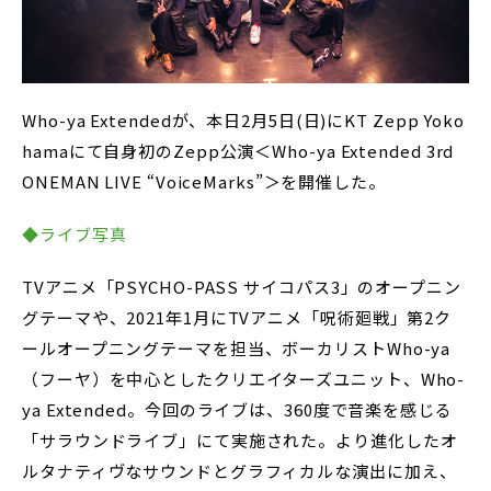
Who-ya Extendedが、本日2月5日(日)にKT Zepp Yoko
hamaにて自身初のZepp公演＜Who-ya Extended 3rd
ONEMAN LIVE “VoiceMarks”＞を開催した。
◆ライブ写真
TVアニメ「PSYCHO-PASS サイコパス3」のオープニン
グテーマや、2021年1月にTVアニメ「呪術廻戦」第2ク
ールオープニングテーマを担当、ボーカリストWho-ya
（フーヤ）を中心としたクリエイターズユニット、Who-
ya Extended。今回のライブは、360度で音楽を感じる
「サラウンドライブ」にて実施された。より進化したオ
ルタナティヴなサウンドとグラフィカルな演出に加え、