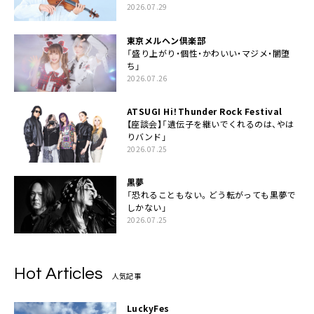
2026.07.29
東京メルヘン倶楽部
「盛り上がり・個性・かわいい・マジメ・闇堕
ち」
2026.07.26
ATSUGI Hi！Thunder Rock Festival
【座談会】「遺伝子を継いでくれるのは、やは
りバンド」
2026.07.25
黒夢
「恐れることもない。どう転がっても黒夢で
しかない」
2026.07.25
Hot Articles
人気記事
LuckyFes