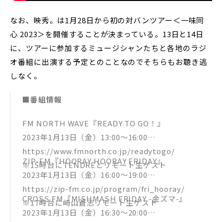
なお、映秀。は1月28日から初の対バンツアー＜一味同
心 2023＞を開催することが決まっている。13日と14日
に、ツアーに参加するミュージシャンたちと各地のラジ
オ番組に出演する予定とのことなのでそちらもお聴き逃
しなく。
■番組情報
FM NORTH WAVE『READY TO GO！』
2023年1月13日（金）13:00〜16:00
https://www.fmnorth.co.jp/readytogo/
ZIP-FM『HOORAY HOORAY FRIDAY』
※15時台にTENDREとリモート生ゲスト
2023年1月13日（金）16:00〜19:00
https://zip-fm.co.jp/program/fri_hooray/
CROSS FM『MISHMASH FRIDAY -金ズマ-』
※17時台に崎山蒼志リモート生ゲスト
2023年1月13日（金）16:30〜20:00