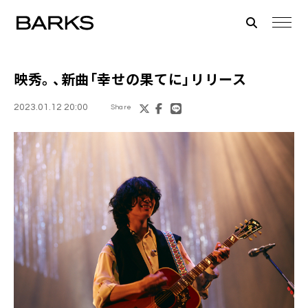
映秀。
、新曲「幸せの果てに」リリース
2023.01.12 20:00
Share