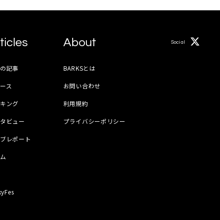
ticles
About
Social
月の記事
BARKSとは
ース
お問い合わせ
ンキング
利用規約
ンタビュー
プライバシーポリシー
イブレポート
ラム
器
kyFes