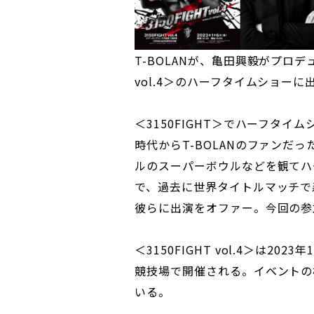
T-BOLANが、亀田興毅がプロデ
vol.4＞のハーフタイムショー
＜3150FIGHT＞でハーフタ
時代からT-BOLANのファンだ
ルのスーパーボウルなどを観てハ
で、過去に世界タイトルマッチで
彼らに出演をオファー。今回の参
＜3150FIGHT vol.4＞は2
競技場で開催される。イベントの
いる。