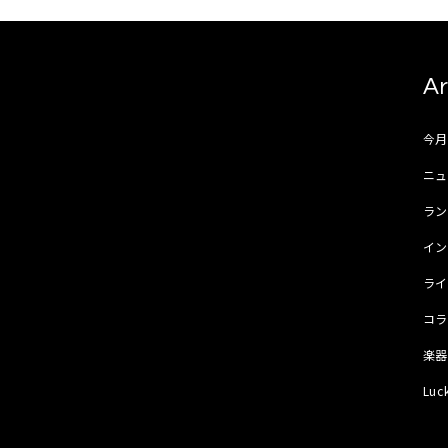
Ar
今
ニュ
ラ
イ
ラ
コ
楽
Luc