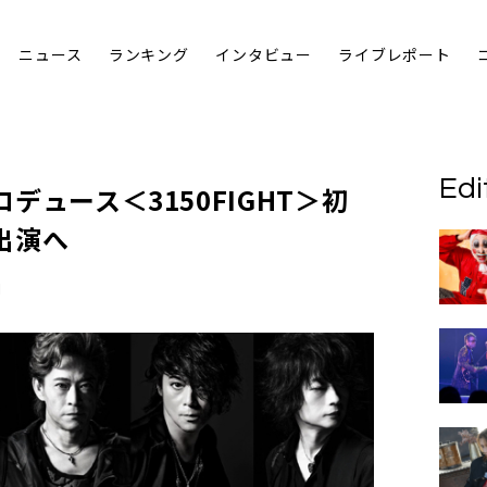
ニュース
ランキング
インタビュー
ライブレポート
Edi
デュース＜3150FIGHT＞初
出演へ