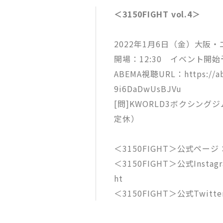
＜3150FIGHT vol.4＞
2022年1月6日（金）大阪
開場：12:30 イベント開始予
ABEMA視聴URL：https://abem
9i6DaDwUsBJVu
[問]KWORLD3ボクシングジム 
定休）
＜3150FIGHT＞公式ページ：htt
＜3150FIGHT＞公式Instagra
ht
＜3150FIGHT＞公式Twitter：h