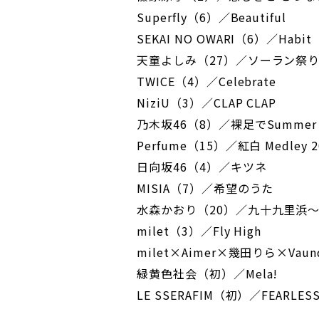
Superfly（6）／Beautiful
SEKAI NO OWARI（6）／Habit
天童よしみ（27）／ソーラン祭
TWICE（4）／Celebrate
NiziU（3）／CLAP CLAP
乃木坂46（8）／裸足でSummer
Perfume（15）／紅白 Medley 2
日向坂46（4）／キツネ
MISIA（7）／希望のうた
水森かおり（20）／九十九里浜
milet（3）／Fly High
milet×Aimer×幾田りら×Vau
緑黄色社会（初）／Mela!
LE SSERAFIM（初）／FEARLESS -