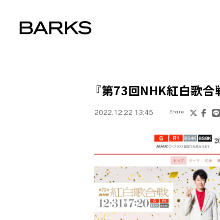
『
第73回NHK紅白歌合
2022.12.22 13:45
Share