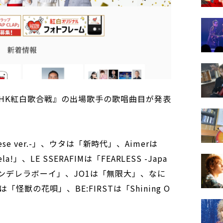
NHK紅白歌合戦』の出場歌手の歌唱曲目が発表
nese ver.-」、ウタは「新時代」、Aimerは
、LE SSERAFIMは「FEARLESS -Japa
ogは「シンデレラボーイ」、JO1は「無限大」、なに
「怪獣の花唄」、BE:FIRSTは「Shining O