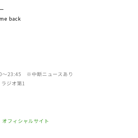
ー
e back
:20～23:45 ※中断ニュースあり
・ラジオ第1
戦』オフィシャルサイト