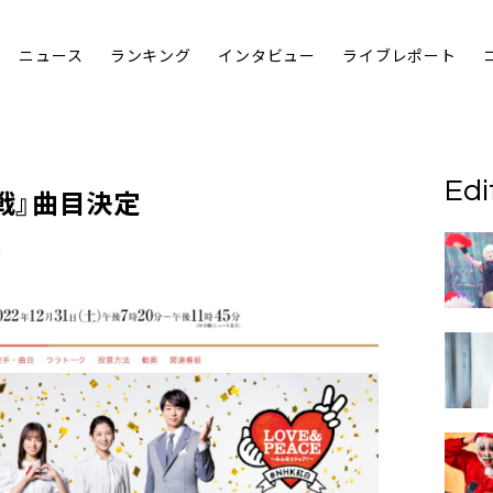
ニュース
ランキング
インタビュー
ライブレポート
Edi
戦
』曲目決定