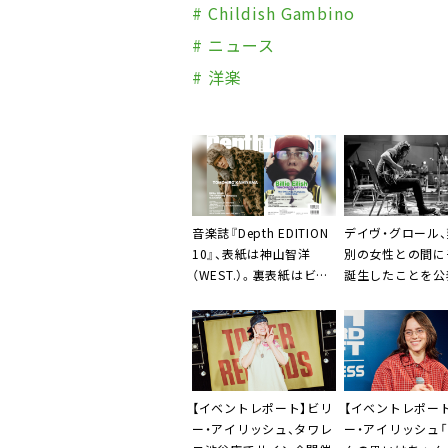
# Childish Gambino
# ニュース
# 洋楽
音楽誌『Depth EDITION
デイヴ・グロール
10』、表紙は神山智洋
別の女性との間に
（WEST.）。裏表紙はビリ
誕生したことを公
ー・アイリッシュ
【イベントレポート】ビリ
【イベントレポー
ー・アイリッシュ、タワレ
ー・アイリッシュ