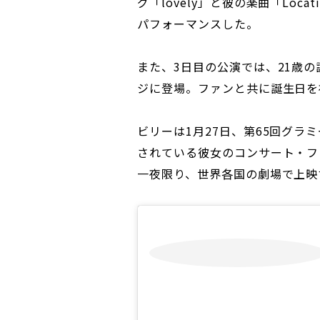
グ「lovely」と彼の楽曲「Loca
パフォーマンスした。
また、3日目の公演では、21歳
ジに登場。ファンと共に誕生日を
ビリーは1月27日、第65回グ
されている彼女のコンサート・フィルム『Bi
一夜限り、世界各国の劇場で上映