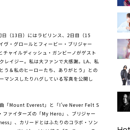
初日（13日）にはラビリンス、2日目（15
イヴ・グロールとフィービー・ブリジャー
ドとチャイルディッシュ・ガンビーノがゲスト
クレイジー。私は大ファンで大感謝。LA、私
とう＆私のヒーローたち、ありがとう」との
ーマンスしたりハグしている写真を公開し
t Everest」と「I’ve Never Felt S
ー・ファイターズの「My Hero」、ブリジャー
ckness」、カリードとはふたりのコラボ・ソン
Hot