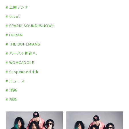
# 土屋アンナ
# tricot
# SPARK!!SOUND!!SHOW!!
# DURAN
# THE BOHEMIANS
# 八十八ヶ所巡礼
# WOMCADOLE
# Suspended 4th
# ニュース
# 洋楽
# 邦楽