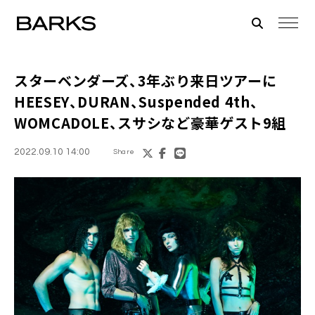
スターベンダーズ
、3年ぶり来日ツアーに
HEESEY、DURAN、Suspended 4th、
WOMCADOLE、スサシなど豪華ゲスト9組
2022.09.10 14:00
Share