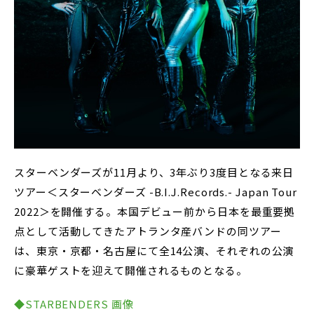
スターベンダーズが11月より、3年ぶり3度目となる来日
ツアー＜スターベンダーズ -B.I.J.Records.- Japan Tour
2022＞を開催する。本国デビュー前から日本を最重要拠
点として活動してきたアトランタ産バンドの同ツアー
は、東京・京都・名古屋にて全14公演、それぞれの公演
に豪華ゲストを迎えて開催されるものとなる。
◆STARBENDERS 画像