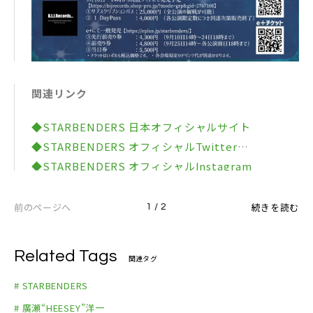
関連リンク
◆STARBENDERS 日本オフィシャルサイト
◆STARBENDERS オフィシャルTwitter
◆STARBENDERS オフィシャルInstagram
前のページへ
続きを読む
1 / 2
Related Tags
関連タグ
# STARBENDERS
# 廣瀬“HEESEY”洋一