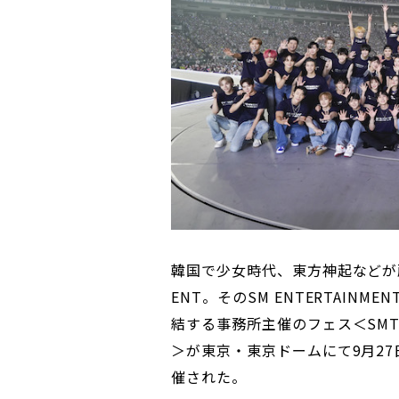
韓国で少女時代、東方神起などが所属
ENT。そのSM ENTERTAIN
結する事務所主催のフェス＜SMTOWN 
＞が東京・東京ドームにて9月27
催された。