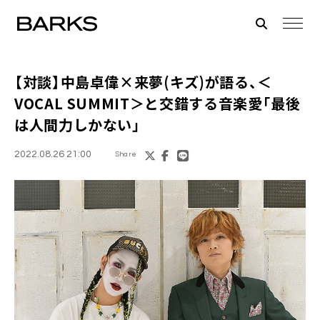
【対談】
中島卓偉×来夢(キズ)
が語る、＜
VOCAL SUMMIT＞と交錯する音楽愛「最後
は人間力しかない」
2022.08.26 21:00
Share