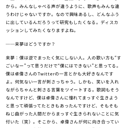
から。みんなしゃべる声が違うように、歌声もみんな違
うわけじゃないですか。なので興味あるし、どんなふう
に出しているんだろうって研究もしたくなる。ディスカ
ッションしてみたくなりますよね。
──来夢はどうですか？
来夢：僕は逆でまったく気にしない人。人の歌い方も“す
ごいなー”って思うだけで“僕にはできない”と思ってる。
僕は卓偉さんのTwitterの一言とかも大好きなんです
よ。何気ない一言が刺さっちゃう。しかも、笑いを入れ
ながらちゃんと刺さる言葉をツイートする。歌詞もそう
なんですけど、僕は卓偉さんに憧れてまっすぐ生きよう
と思って頑張ってたときもあったんですけど、そもそも
ねじ曲がった人間だからまっすぐ生きられないことに気
付いた（笑）。そこから、卓偉さんが何に向き合ってい