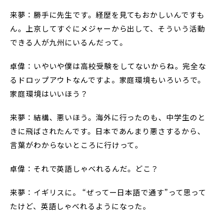
来夢：勝手に先生です。経歴を見てもおかしいんですも
ん。上京してすぐにメジャーから出して、そういう活動
できる人が九州にいるんだって。
卓偉：いやいや僕は高校受験をしてないからね。完全な
るドロップアウトなんですよ。家庭環境もいろいろで。
家庭環境はいいほう？
来夢：結構、悪いほう。海外に行ったのも、中学生のと
きに飛ばされたんです。日本であんまり悪さするから、
言葉がわからないところに行けって。
卓偉：それで英語しゃべれるんだ。どこ？
来夢：イギリスに。 “ぜってー日本語で通す”って思って
たけど、英語しゃべれるようになった。