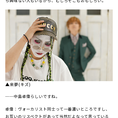
ら興味ない人もいるから、むしろそこもおもしろい。
▲来夢(キズ)
──中島卓偉らしいですね。
卓偉：ヴォーカリスト同士って一番濃いところですし、
お互いのリスペクトがあって当然だよなって思っている