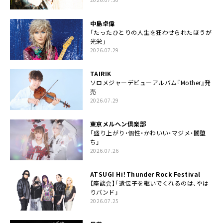
中島卓偉
「たったひとりの人生を狂わせられたほうが
光栄」
2026.07.29
TAIRIK
ソロメジャーデビューアルバム『Mother』発
売
2026.07.29
東京メルヘン倶楽部
「盛り上がり・個性・かわいい・マジメ・闇堕
ち」
2026.07.26
ATSUGI Hi！Thunder Rock Festival
【座談会】「遺伝子を継いでくれるのは、やは
りバンド」
2026.07.25