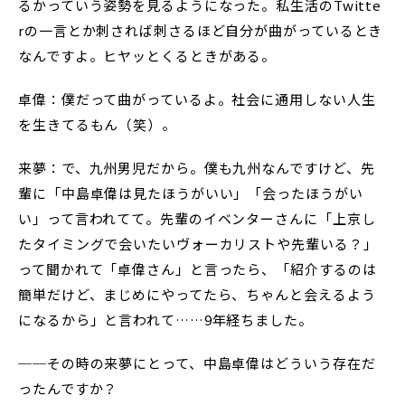
るかっていう姿勢を見るようになった。私生活のTwitte
rの一言とか刺されば刺さるほど自分が曲がっているとき
なんですよ。ヒヤッとくるときがある。
卓偉：僕だって曲がっているよ。社会に通用しない人生
を生きてるもん（笑）。
来夢：で、九州男児だから。僕も九州なんですけど、先
輩に「中島卓偉は見たほうがいい」「会ったほうがい
い」って言われてて。先輩のイベンターさんに「上京し
たタイミングで会いたいヴォーカリストや先輩いる？」
って聞かれて「卓偉さん」と言ったら、「紹介するのは
簡単だけど、まじめにやってたら、ちゃんと会えるよう
になるから」と言われて……9年経ちました。
──その時の来夢にとって、中島卓偉はどういう存在だ
ったんですか？