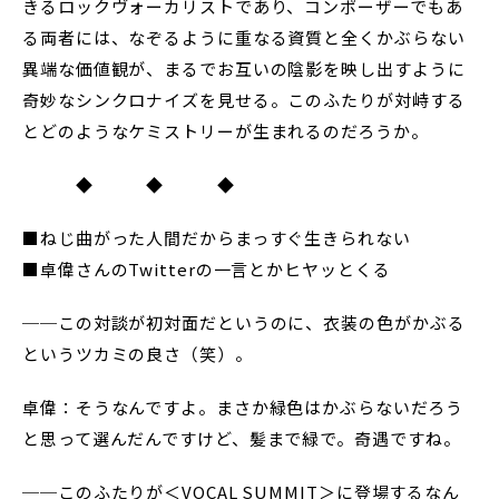
きるロックヴォーカリストであり、コンポーザーでもあ
る両者には、なぞるように重なる資質と全くかぶらない
異端な価値観が、まるでお互いの陰影を映し出すように
奇妙なシンクロナイズを見せる。このふたりが対峙する
とどのようなケミストリーが生まれるのだろうか。
◆ ◆ ◆
■ねじ曲がった人間だからまっすぐ生きられない
■卓偉さんのTwitterの一言とかヒヤッとくる
──この対談が初対面だというのに、衣装の色がかぶる
というツカミの良さ（笑）。
卓偉：そうなんですよ。まさか緑色はかぶらないだろう
と思って選んだんですけど、髪まで緑で。奇遇ですね。
──このふたりが＜VOCAL SUMMIT＞に登場するなん