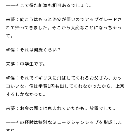
──そこで得た刺激も相当あるでしょう。
来夢：向こうはもっと治安が悪いのでアップグレードさ
れて帰ってきました。そこから大変なことになっちゃっ
て。
卓偉：それは何歳くらい？
来夢：中学生です。
卓偉：それでイギリスに飛ばしてくれるお父さん、カッ
コいいな。俺は学費1円も出してくれなかったから、上京
するしかなかった。
来夢：お金の面では恵まれていたかも。放置でした。
──その経験は特別なミュージシャンシップを形成しま
すね。