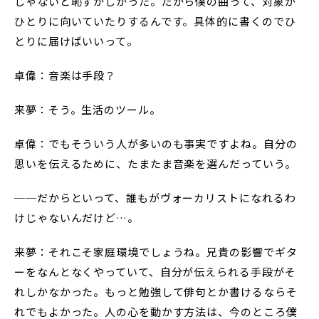
じゃないと恥ずかしかった。だから僕の曲って、対象が
ひとりに向いていたりするんです。具体的に書くのでひ
とりに届けばいいって。
卓偉：音楽は手段？
来夢：そう。生活のツール。
卓偉：でもそういう人が多いのも事実ですよね。自分の
思いを伝えるために、たまたま音楽を選んだっていう。
──だからといって、誰もがヴォーカリストになれるわ
けじゃないんだけど…。
来夢：それこそ家庭環境でしょうね。兄貴の影響でギタ
ーをなんとなくやっていて、自分が伝えられる手段がそ
れしかなかった。もっと勉強して俳句とか書けるならそ
れでもよかった。人の心を動かす方法は、今のところ僕