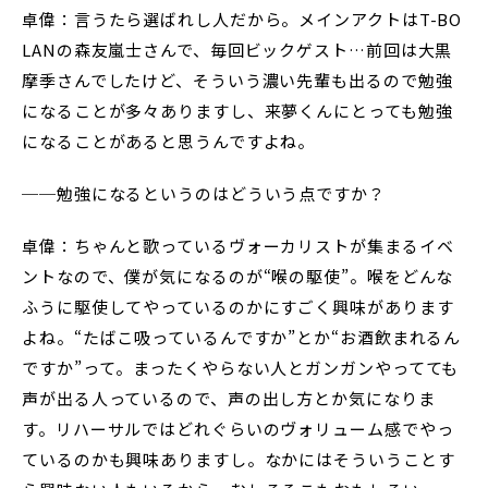
卓偉：言うたら選ばれし人だから。メインアクトはT-BO
LANの森友嵐士さんで、毎回ビックゲスト…前回は大黒
摩季さんでしたけど、そういう濃い先輩も出るので勉強
になることが多々ありますし、来夢くんにとっても勉強
になることがあると思うんですよね。
──勉強になるというのはどういう点ですか？
卓偉：ちゃんと歌っているヴォーカリストが集まるイベ
ントなので、僕が気になるのが“喉の駆使”。喉をどんな
ふうに駆使してやっているのかにすごく興味があります
よね。“たばこ吸っているんですか”とか“お酒飲まれるん
ですか”って。まったくやらない人とガンガンやってても
声が出る人っているので、声の出し方とか気になりま
す。リハーサルではどれぐらいのヴォリューム感でやっ
ているのかも興味ありますし。なかにはそういうことす