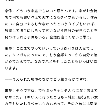
卓偉：どういう家庭でもいいと思うんです。家がお金持
ちで何でも買い与えて天才になるタイプもいるし、僕み
たいに自分でやるしかなかったというタイプもいれば、
放置して勝手にしろって言いながら自分の好きなことを
見つけられる子供もいる。全然間違ってないと思う。
来夢：ここまでやっていいっていう線引きは大変でし
た。クソガキだったので、もう全部やってから自分で確
かめてたんです。なのでハメを外したこともいっぱいあ
ります。
──与えられた環境のなかでどう生きるかですね。
来夢：そうですね。でもぶっちゃけそんなに深く考えて
なかった。イギリスに行ったときも単純に口説きたい女
の子もいたし食べたいものもあって、そのためには英語