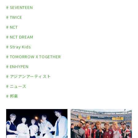
# SEVENTEEN
# TWICE
# NCT
# NCT DREAM
# Stray Kids
# TOMORROW X TOGETHER
# ENHYPEN
# アジアンアーティスト
# ニュース
# 邦楽