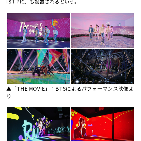
IST PIC」も設置されるという。
▲「THE MOVIE」：BTSによるパフォーマンス映像よ
り