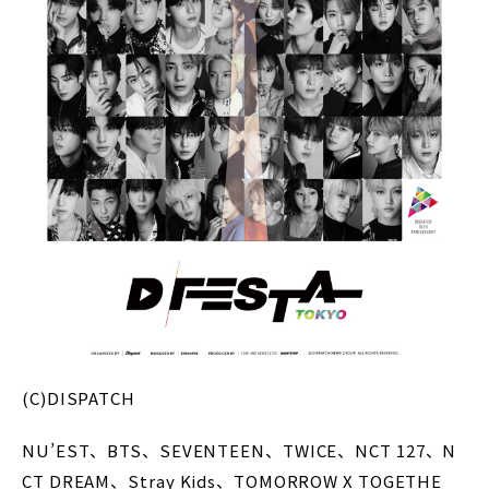
(C)DISPATCH
NU’EST、BTS、SEVENTEEN、TWICE、NCT 127、N
CT DREAM、Stray Kids、TOMORROW X TOGETHE