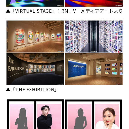
▲「VIRTUAL STAGE」：RM／V メディアアートより
▲「THE EXHIBITION」