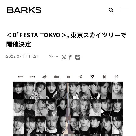
＜
D’FESTA TOKYO
＞、東京スカイツリーで
開催決定
2022.07.11 14:21
Share