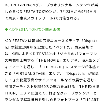
R、ENHYPENの9グループのオリジナルコンテンツが楽
しめる＜D’FESTA TOKYO＞が、7月23日から9月4日ま
で東京・東京スカイツリー(R)で開催される。
◆＜D’FESTA TOKYO＞関連画像
＜D’FESTA＞は韓国の芸能ニュースメディア『Dispatc
h』の創立10周年を記念したイベントだ。東京会場で
は、9組による＜D’FESTA＞オリジナルのパフォーマン
ス映像を上映する「THE MOVIE」エリアや、没入型メデ
ィアアートを通して「THE MOVIE」のステージが体感で
きる「VIRTUAL STAGE」エリア、『Dispatch』が撮影
してきた秘蔵写真やサインウォールなどの展示を通じて
参加アーティスト総勢69名の魅力を届ける「THE EXHIB
ITION」エリアに加えて、好きなグループのメンバーと
ランダムで写真撮影を楽しめるフォトブース「THE ART