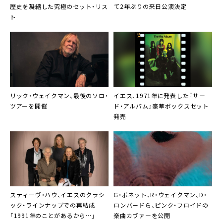
歴史を凝縮した究極のセット・リス
て2年ぶりの来日公演決定
ト
リック・ウェイクマン、最後のソロ・
イエス、1971年に発表した『サー
ツアーを開催
ド・アルバム』豪華ボックスセット
発売
スティーヴ・ハウ、イエスのクラシ
G・ボネット、R・ウェイクマン、D・
ック・ラインナップでの再結成
ロンバードら、ピンク・フロイドの
「1991年のことがあるから…」
楽曲カヴァーを公開