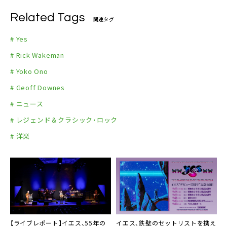
Related Tags
関連タグ
# Yes
# Rick Wakeman
# Yoko Ono
# Geoff Downes
# ニュース
# レジェンド＆クラシック・ロック
# 洋楽
【ライブレポート】イエス、55年の
イエス、鉄壁のセットリストを携え