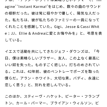
agine’ ‘Instant Karma!’をはじめ、数々の曲のサウンド
の根幹だった。彼は常に穏やかで優しく、陽気な人だっ
た。私たちは、彼が私たちのファミリーの一員になって
くれたことを感謝していた。Gigi、Jesse & Cassi Whit
e；JJ、Ellie & Andreaに愛とお悔やみを」と、弔意を表
している。
イエスで活動を共にしてきたジェフ・ダウンズは、「今
日、僕は素晴らしいブラザー、友人、この上なく最高に
いい奴を失った。ものすごく悲しい。打ちのめされてい
る。これは、42年前、彼のベントレーでポーズを取った
僕らだ。アラン・ホワイト、大切な男。バディ、永遠に
恋しく思う」と、別れを悲しんでいる。
このほか、スティーヴ・ハケット、ピーター・フランプ
トン、カール・パーマー、ブライアン・ウィルソン、ビ