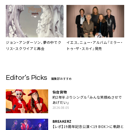
ジョン・アンダーソン、夢の中でク
イエス、ニュー・アルバム『ミラー・
リス・スクワイアと再会
トゥ・ザ・スカイ』発売
Editor’s Picks
編集部おすすめ
仙台貨物
約2年半ぶりシングル「みんな笑顔ぬさせで
あげだい」
2026.08.05
BREAKERZ
【レポ】19周年記念公演＜19 BOX＞に軌跡と