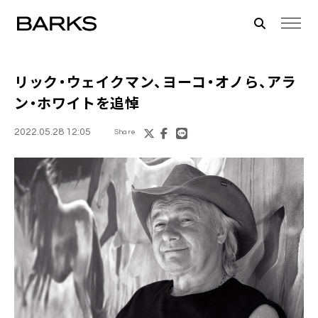
リック・ウェイクマン、ヨーコ・オノら、
アラ
ン・ホワイト
を追悼
2022.05.28 12:05
Share