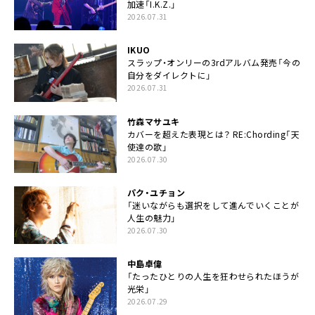
加速「I.K.Z.」
2026.07.31
IKUO
スラップ・オンリーの3rdアルバム発売「今の
自分をダイレクトに」
2026.07.31
竹森マサユキ
カバーを超えた表現とは？ RE:Chording「天
使達の歌」
2026.07.30
パク・ユチョン
「迷いながらも選択をして進んでいくことが
人生の魅力」
2026.07.30
中島卓偉
「たったひとりの人生を狂わせられたほうが
光栄」
2026.07.29