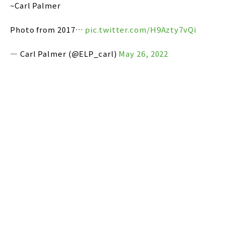
~Carl Palmer
Photo from 2017…
pic.twitter.com/H9Azty7vQi
— Carl Palmer (@ELP_carl)
May 26, 2022