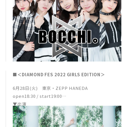
■＜DIAMOND FES 2022 GIRLS EDITION＞
6月28日(火) 東京・ZEPP HANEDA
open18:30 / start19:00
▼出演
チャペの泉fromでんぱ組.inc
26時のマスカレイド