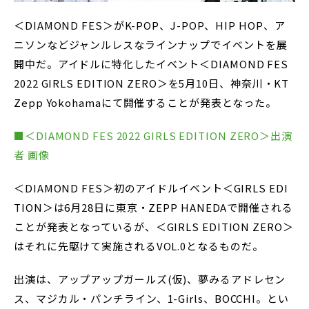
＜DIAMOND FES＞がK-POP、J-POP、HIP HOP、ア
ニソンなどジャンルレスなラインナップでイベントを展
開中だ。アイドルに特化したイベント＜DIAMOND FES
2022 GIRLS EDITION ZERO＞を5月10日、神奈川・KT
Zepp Yokohamaにて開催することが発表となった。
■＜DIAMOND FES 2022 GIRLS EDITION ZERO＞出演
者 画像
＜DIAMOND FES＞初のアイドルイベント＜GIRLS EDI
TION＞は6月28日に東京・ZEPP HANEDAで開催される
ことが発表となっているが、＜GIRLS EDITION ZERO＞
はそれに先駆けて実施されるVOL.0となるものだ。
出演は、アップアップガールズ(仮)、夢みるアドレセン
ス、マジカル・パンチライン、1-Girls、BOCCHI。とい