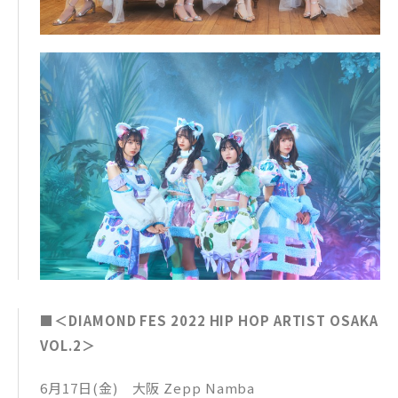
■＜DIAMOND FES 2022 HIP HOP ARTIST OSAKA
VOL.2＞
6月17日(金) 大阪 Zepp Namba