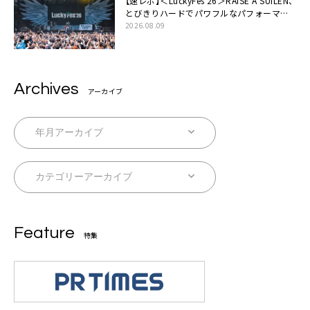
【速レポ】＜LuckyFes’26＞RAISE A SUILEN、
とびきりハードでパワフルなパフォーマン
ス「一緒に踊っていただけますか？」
2026.08.09
Archives
アーカイブ
Feature
特集