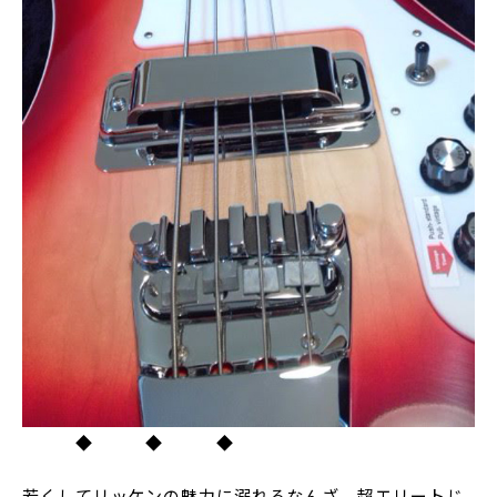
◆ ◆ ◆
若くしてリッケンの魅力に溺れるなんざ、超エリートじ