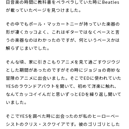
日音楽の時間に教科書をペラペラしていた時にBeatles
が載っていたページを見つけました。
その中でもポール・マッカートニーが持っていた楽器の
形が凄くカッコよく、これはギターではなくベースと言
うの楽器なのはわかったのですが、何というベースかは
解らずじまいでした。
そんな頃、家に引きこもりアニメを見て過ごすウジウジ
とした期間があったのですがその時にジョジョの奇妙な
冒険のアニメに出会いました。そこでEDに使われていた
YESのラウンドアバウトを聞いて、初めて洋楽に触れ、
なんてカッコイイんだと思いずっとEDを繰り返し聞いて
いました。
そこでYESを調べた時に出会ったのが私のヒーローベー
シストのクリス・スクワイアです。彼のゴリゴリとした