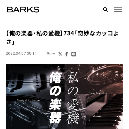
【俺の楽器・私の愛機】734「奇妙なカッコよ
さ」
2022.04.07 08:11
Share