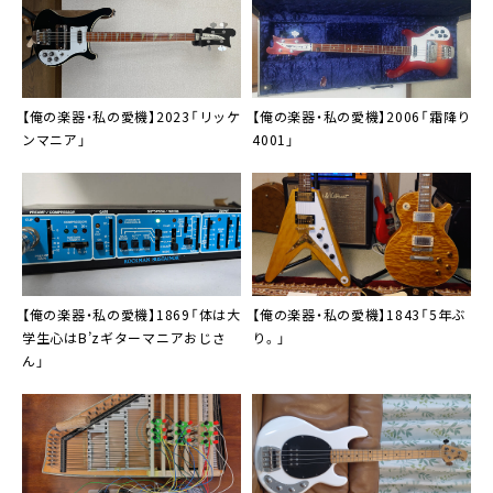
【俺の楽器・私の愛機】2023「リッケ
【俺の楽器・私の愛機】2006「霜降り
ンマニア」
4001」
【俺の楽器・私の愛機】1869「体は大
【俺の楽器・私の愛機】1843「5年ぶ
学生心はB’zギターマニアおじさ
り。」
ん」