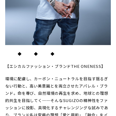
◆ ◆ ◆
【エシカルファッション・ブランドTHE ONENESS】
環境に配慮し、カーボン・ニュートラルを目指す揺るぎ
ない行動と、高い美意識とを両立させたアパレル・ブラ
ンド。命を尊び、自然環境の再生を求め、地球との理想
的共生を目指してく──そんなSUGIZOの精神性をファ
ッションに投影、具現化するチャレンジングな試みであ
り、ブランド名は究極の理想「愛と調和」「融合」をイ