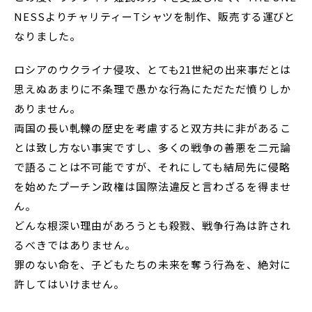
NESSよりチャリティーTシャツを制作、販売する運びと
なりました。
ロシアのウクライナ侵攻、とても21世紀の出来事だとは
思えぬあまりに不条理で愚かな行為にただただ憤りしか
ありません。
両国の長い軋轢の歴史を考慮すると双方共に非があるこ
とは致し方ない事実ですし、多くの戦争の善悪を二元論
で語ることは不可能ですが、それにしても結局先に侵略
を始めたプーチン政権は国際法違反と言わざるを得ませ
ん。
どんな根深い理由があろうとも殺戮、戦争行為は許され
るべきではありません。
罪のない命を、子どもたちの未来を奪う行為を、絶対に
許してはいけません。