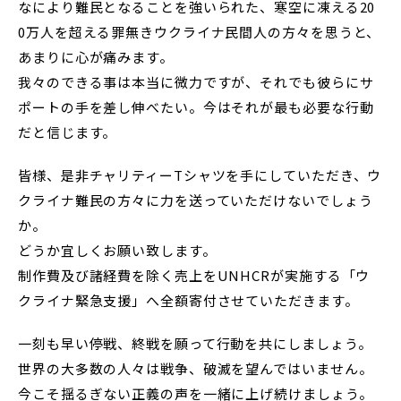
なにより難民となることを強いられた、寒空に凍える20
0万人を超える罪無きウクライナ民間人の方々を思うと、
あまりに心が痛みます。
我々のできる事は本当に微力ですが、それでも彼らにサ
ポートの手を差し伸べたい。今はそれが最も必要な行動
だと信じます。
皆様、是非チャリティーTシャツを手にしていただき、ウ
クライナ難民の方々に力を送っていただけないでしょう
か。
どうか宜しくお願い致します。
制作費及び諸経費を除く売上をUNHCRが実施する「ウ
クライナ緊急支援」へ全額寄付させていただきます。
一刻も早い停戦、終戦を願って行動を共にしましょう。
世界の大多数の人々は戦争、破滅を望んではいません。
今こそ揺るぎない正義の声を一緒に上げ続けましょう。