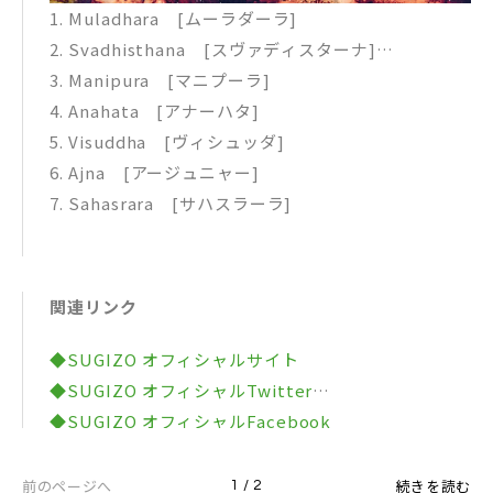
1. Muladhara [ムーラダーラ]
2. Svadhisthana [スヴァディスターナ]
3. Manipura [マニプーラ]
4. Anahata [アナーハタ]
5. Visuddha [ヴィシュッダ]
6. Ajna [アージュニャー]
7. Sahasrara [サハスラーラ]
関連リンク
◆SUGIZO オフィシャルサイト
◆SUGIZO オフィシャルTwitter
◆SUGIZO オフィシャルFacebook
◆SUGIZO オフィシャルInstagram
◆SUGIZO オフィシャルLINE
前のページへ
続きを読む
1 / 2