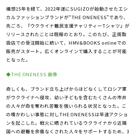
構想15年を経て、2022年遂にSUGIZOが始動させたエシ
カルファッションブランドが“THE ONENESS”であり、
先ごろ、『ウクライナ難民支援チャリティーTシャツ』が
リリースされたことは既報のとおり。このたび、正規取
扱店での受注開始に続いて、HMV&BOOKS onlineでの
販売がスタート。広くオンラインで購入することが可能
となった。
◆THE ONENESS 画像
奇しくも、ブランド立ち上げからほどなくしてロシア軍
がウクライナへ侵攻、幼い子どもを含むたくさんの市井
の人々が命を奪われ苦難を強いられる状況となった。こ
の嘆かわしい事態に対しTHE ONENESSは早速アクショ
ンを起こした。戦火に晒されているウクライナから近隣
国への避難を余儀なくされた人々をサポートするため、3