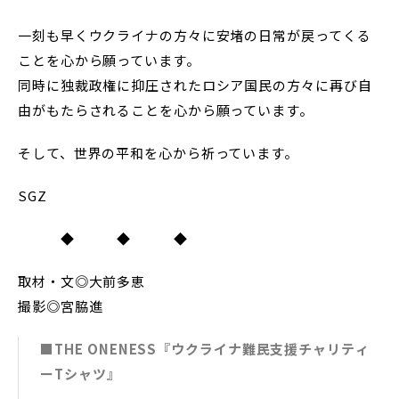
一刻も早くウクライナの方々に安堵の日常が戻ってくる
ことを心から願っています。
同時に独裁政権に抑圧されたロシア国民の方々に再び自
由がもたらされることを心から願っています。
そして、世界の平和を心から祈っています。
SGZ
◆ ◆ ◆
取材・文◎大前多恵
撮影◎宮脇進
■THE ONENESS『ウクライナ難民支援チャリティ
ーTシャツ』