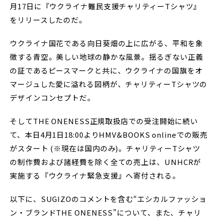
月17日に『ウクライナ難民支援チャリティーTシャツ』
をリリースしたのだ。
ウクライナ国花である向日葵畑の上に広がる、平和を象
徴する青空。美しい地球の静かな風景。揺るぎない正義
の証であるピースマークと共に、ウクライナの国旗をオ
マージュした愛に溢れる図柄が、チャリティーTシャツの
デザインコンセプトだ。
そしてTHE ONENESS正規取扱店での受注開始に続い
て、本日4月1日18:00よりHMV&BOOKS onlineでの販売
がスタート (※現在は国内のみ)。チャリティーTシャツ
の制作費および諸経費を除く全ての売上は、UNHCRが
実施する『ウクライナ緊急支援』へ寄付される。
以下に、SUGIZOのコメントを含む“エシカルファッショ
ン・ブランドTHE ONENESS”について、また、チャリ