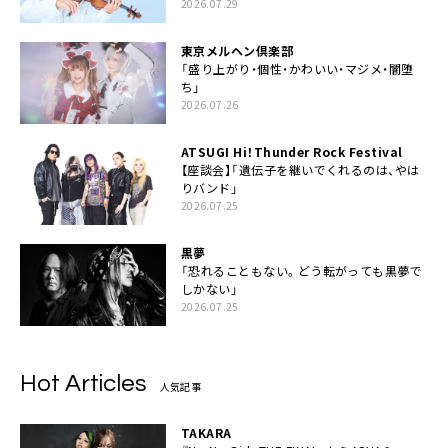
2026.07.29
東京メルヘン倶楽部
「盛り上がり・個性・かわいい・マジメ・闇堕
ち」
2026.07.26
ATSUGI Hi！Thunder Rock Festival
【座談会】「遺伝子を継いでくれるのは、やは
りバンド」
2026.07.25
黒夢
「恐れることもない。どう転がっても黒夢で
しかない」
2026.07.25
Hot Articles
人気記事
TAKARA