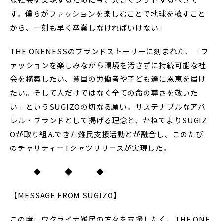
す。僕らがファッションを楽しむことで地球を穢すこと
から、一刻も早く卒業しなければいけない」
THE ONENESSのブランドストーリーに刻まれた、「フ
ァッションを楽しみながら環境を汚さずに持続可能な社
会を構築したい、貧国の労働者や子ども達に恩恵を届け
たい。そして人だけではなく全ての命の尊さを敬いた
い」というSUGIZOの切なる願い。サステナブルなアパ
レル・ブランドとして掲げる理念と、かねてよりSUGIZ
Oが取り組んできた難民支援活動とが融合し、このたび
のチャリティーTシャツリリースが実現した。
◆ ◆ ◆
【MESSAGE FROM SUGIZO】
この度、ウクライナ難民の方々を支援したく、THE ONE