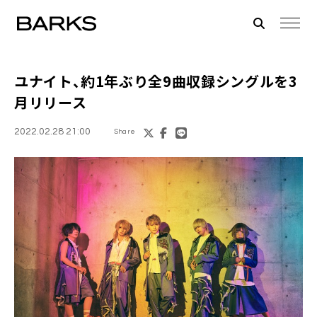
ユナイト
、約1年ぶり全9曲収録シングルを3
月リリース
2022.02.28 21:00
Share