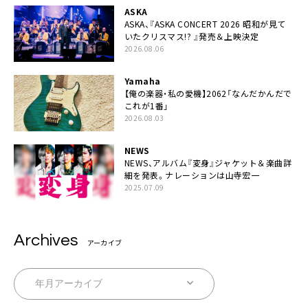
ASKA
ASKA、『ASKA CONCERT 2026 昭和が見て
いたクリスマス!? 』発売＆上映決定
2026.08.06
Yamaha
【俺の楽器・私の愛機】2062「なんだかんだで
これが1番」
2026.08.03
NEWS
NEWS、アルバム『変身』ジャケット＆楽曲詳
細を発表。ナレーションは⼭寺宏⼀
2025.07.09
Archives
アーカイブ