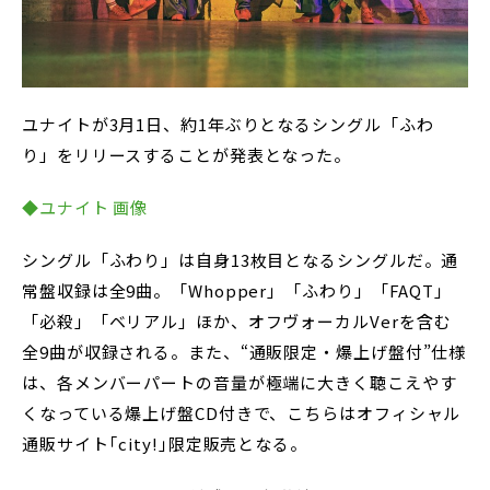
ユナイトが3月1日、約1年ぶりとなるシングル「ふわ
り」をリリースすることが発表となった。
◆ユナイト 画像
シングル「ふわり」は自身13枚目となるシングルだ。通
常盤収録は全9曲。「Whopper」「ふわり」「FAQT」
「必殺」「ベリアル」ほか、オフヴォーカルVerを含む
全9曲が収録される。また、“通販限定・爆上げ盤付”仕様
は、各メンバーパートの音量が極端に大きく聴こえやす
くなっている爆上げ盤CD付きで、こちらはオフィシャル
通販サイト｢city!｣限定販売となる。