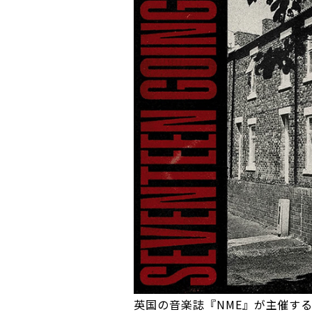
英国の音楽誌『NME』が主催する