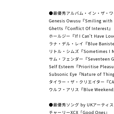
●最優秀アルバム・イン・ザ・ワ
Genesis Owusu『Smiling with
Ghetts『Conflict Of Interest』
ホールジー『If I Can’t Have Love
ラナ・デル・レイ『Blue Baniste
リトル・シムズ『Sometimes I Mig
サム・フェンダー『Seventeen Go
Self Esteem『Prioritise Pleas
Subsonic Eye『Nature of Thi
タイラー・ザ・クリエイター『CALL M
ウルフ・アリス『Blue Weeken
●最優秀ソング by UKアーティ
チャーリーXCX「Good Ones」