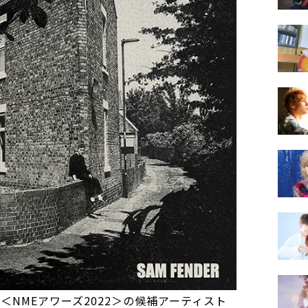
＜NMEアワーズ2022＞の候補アーティスト