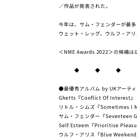
／作品が発表された。
今年は、サム・フェンダーが最多
ウェット・レッグ、ウルフ・アリ
＜NME Awards 2022＞の候
◆ ◆ ◆
●最優秀アルバム by UKアーテ
Ghetts『Conflict Of Interest』
リトル・シムズ『Sometimes I Mig
サム・フェンダー『Seventeen Go
Self Esteem『Prioritise Pleas
ウルフ・アリス『Blue Weeken